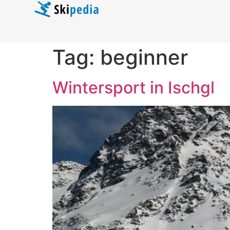
Tag:
beginner
Wintersport in Ischgl