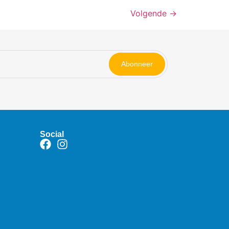
Volgende
→
Abonneer
Social