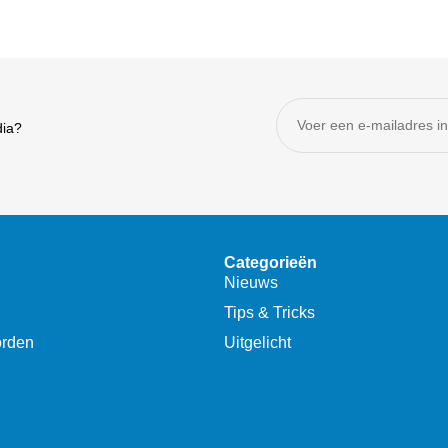
dia?
Categorieën
Nieuws
Tips & Tricks
orden
Uitgelicht