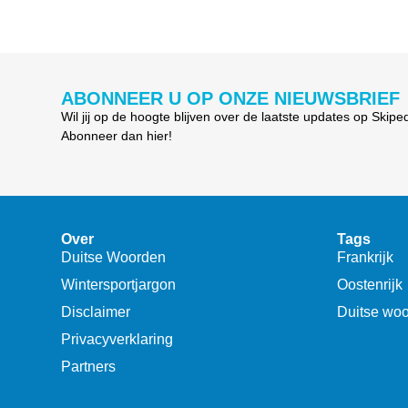
ABONNEER U OP ONZE NIEUWSBRIEF
Wil jij op de hoogte blijven over de laatste updates op Skipe
Abonneer dan hier!
Over
Tags
Duitse Woorden
Frankrijk
Wintersportjargon
Oostenrijk
Disclaimer
Duitse wo
Privacyverklaring
Partners