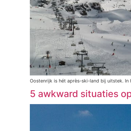
Oostenrijk is hét après-ski-land bij uitstek. 
5 awkward situaties o