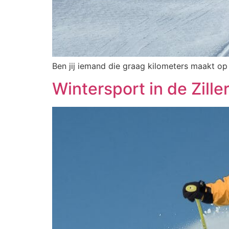
Ben jij iemand die graag kilometers maakt op
Wintersport in de Zille