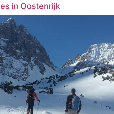
es in Oostenrijk