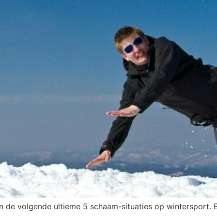
n de volgende ultieme 5 schaam-situaties op wintersport. Ee