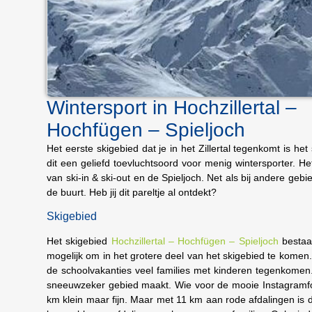
Wintersport in Hochzillertal –
Hochfügen – Spieljoch
Het eerste skigebied dat je in het Zillertal tegenkomt is het
dit een geliefd toevluchtsoord voor menig wintersporter. H
van ski-in & ski-out en de Spieljoch. Net als bij andere gebi
de buurt. Heb jij dit pareltje al ontdekt?
Skigebied
Het skigebied
Hochzillertal – Hochfügen – Spieljoch
bestaat
mogelijk om in het grotere deel van het skigebied te komen. 
de schoolvakanties veel families met kinderen tegenkomen
sneeuwzeker gebied maakt. Wie voor de mooie Instagramfo
km klein maar fijn. Maar met 11 km aan rode afdalingen is 