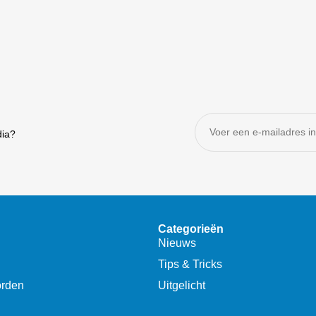
dia?
Categorieën
Nieuws
Tips & Tricks
orden
Uitgelicht