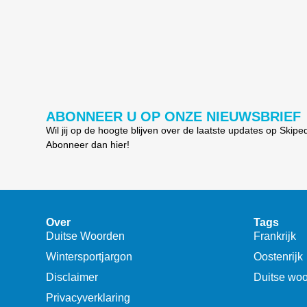
ABONNEER U OP ONZE NIEUWSBRIEF
Wil jij op de hoogte blijven over de laatste updates op Skipe
Abonneer dan hier!
Over
Tags
Duitse Woorden
Frankrijk
Wintersportjargon
Oostenrijk
Disclaimer
Duitse wo
Privacyverklaring