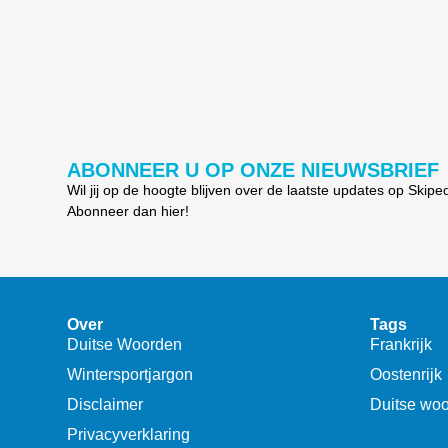
ABONNEER U OP ONZE NIEUWSBRIEF
Wil jij op de hoogte blijven over de laatste updates op Skipe
Abonneer dan hier!
Over
Tags
Duitse Woorden
Frankrijk
Wintersportjargon
Oostenrijk
Disclaimer
Duitse wo
Privacyverklaring