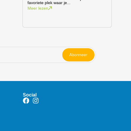
favoriete plek waar je...
Meer lezen
Abonneer
Social