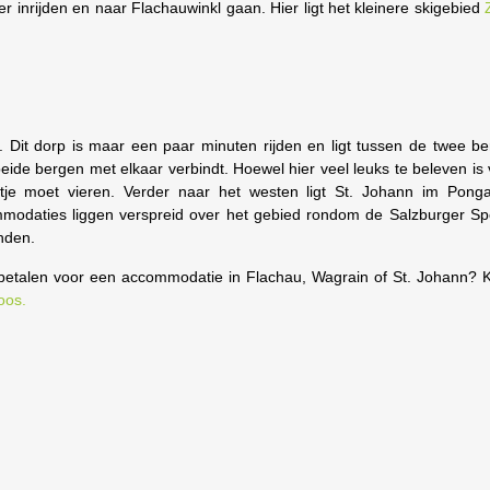
r inrijden en naar Flachauwinkl gaan. Hier ligt het kleinere skigebied
. Dit dorp is maar een paar minuten rijden en ligt tussen de twee b
eide bergen met elkaar verbindt. Hoewel hier veel leuks te beleven is 
tje moet vieren. Verder naar het westen ligt St. Johann im Pong
commodaties liggen verspreid over het gebied rondom de Salzburger Sp
nden.
ijs betalen voor een accommodatie in Flachau, Wagrain of St. Johann? 
oos.