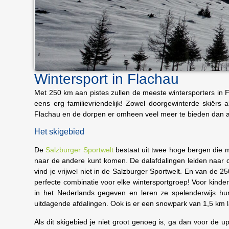
Wintersport in Flachau
Met 250 km aan pistes zullen de meeste wintersporters in Fl
eens erg familievriendelijk! Zowel doorgewinterde skiërs 
Flachau en de dorpen er omheen veel meer te bieden dan a
Het skigebied
De
Salzburger Sportwelt
bestaat uit twee hoge bergen die me
naar de andere kunt komen. De dalafdalingen leiden naar
vind je vrijwel niet in de Salzburger Sportwelt. En van de 
perfecte combinatie voor elke wintersportgroep! Voor kinder
in het Nederlands gegeven en leren ze spelenderwijs hu
uitdagende afdalingen. Ook is er een snowpark van 1,5 km 
Als dit skigebied je niet groot genoeg is, ga dan voor de 