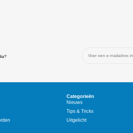
dia?
Categorieën
Nieuws
Tips & Tricks
orden
Uitgelicht