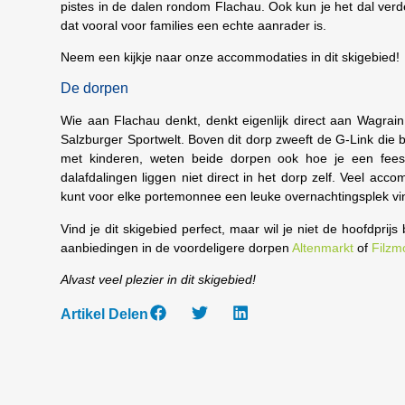
pistes in de dalen rondom Flachau. Ook kun je het dal verde
dat vooral voor families een echte aanrader is.
Neem een kijkje naar onze accommodaties in dit skigebied!
De dorpen
Wie aan Flachau denkt, denkt eigenlijk direct aan Wagrain
Salzburger Sportwelt. Boven dit dorp zweeft de G-Link die b
met kinderen, weten beide dorpen ook hoe je een fees
dalafdalingen liggen niet direct in het dorp zelf. Veel ac
kunt voor elke portemonnee een leuke overnachtingsplek vi
Vind je dit skigebied perfect, maar wil je niet de hoofdpr
aanbiedingen in de voordeligere dorpen
Altenmarkt
of
Filzm
Alvast veel plezier in dit skigebied!
Artikel Delen