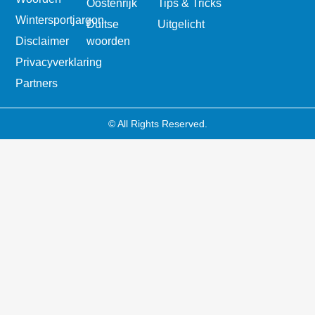
Oostenrijk
Tips & Tricks
Wintersportjargon
Duitse
Uitgelicht
Disclaimer
woorden
Privacyverklaring
Partners
© All Rights Reserved.