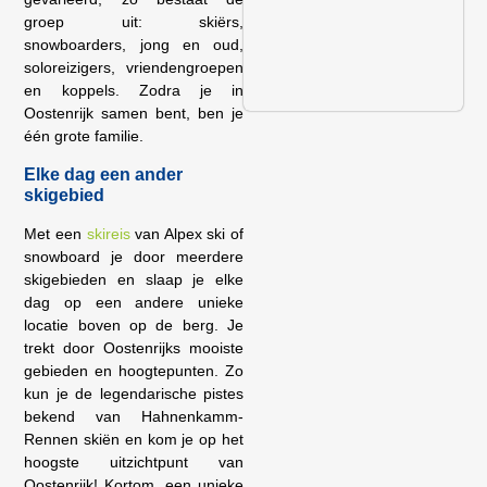
groep uit: skiërs,
snowboarders, jong en oud,
soloreizigers, vriendengroepen
en koppels. Zodra je in
Oostenrijk samen bent, ben je
één grote familie.
Elke dag een ander
skigebied
Met een
skireis
van Alpex ski of
snowboard je door meerdere
skigebieden en slaap je elke
dag op een andere unieke
locatie boven op de berg. Je
trekt door Oostenrijks mooiste
gebieden en hoogtepunten. Zo
kun je de legendarische pistes
bekend van Hahnenkamm-
Rennen skiën en kom je op het
hoogste uitzichtpunt van
Oostenrijk! Kortom, een unieke