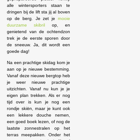
alle wintersporters staan te
dringen bij de lift sta jij al boven
op de berg. Je zet je
mooie
duurzame skibril
op, en
genietend van de ochtendzon
trek je de eerste sporen door
de sneeuw. Ja, dit wordt een
goede dag!
Na een prachtige skidag kom je
aan op je nieuwe bestemming.
Vanaf deze nieuwe bergtop heb
je weer nieuwe prachtige
uitzichten. Vanaf nu kun je je
eigen plan trekken. Als er nog
tijd over is kun je nog een
rondje skiën, maar je kunt ook
een lekkere douche nemen,
een goed boek lezen, of nog de
laatste zonnestralen op het
terras meepakken. Onder het