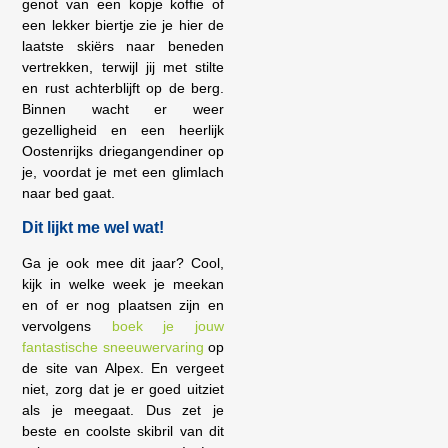
genot van een kopje koffie of
een lekker biertje zie je hier de
laatste skiërs naar beneden
vertrekken, terwijl jij met stilte
en rust achterblijft op de berg.
Binnen wacht er weer
gezelligheid en een heerlijk
Oostenrijks driegangendiner op
je, voordat je met een glimlach
naar bed gaat.
Dit lijkt me wel wat!
Ga je ook mee dit jaar? Cool,
kijk in welke week je meekan
en of er nog plaatsen zijn en
vervolgens
boek je jouw
fantastische sneeuwervaring
op
de site van Alpex. En vergeet
niet, zorg dat je er goed uitziet
als je meegaat. Dus zet je
beste en coolste skibril van dit