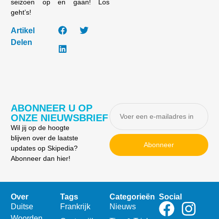
seizoen op en gaan! Los
geht’s!
Artikel
Delen
ABONNEER U OP
ONZE NIEUWSBRIEF
Wil jij op de hoogte
blijven over de laatste
Abonneer
updates op Skipedia?
Abonneer dan hier!
Over
Tags
Categorieën
Social
Duitse
Frankrijk
Nieuws
Woorden