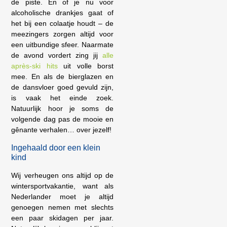
de piste. En of je nu voor
alcoholische drankjes gaat of
het bij een colaatje houdt – de
meezingers zorgen altijd voor
een uitbundige sfeer. Naarmate
de avond vordert zing jij
alle
après-ski hits
uit volle borst
mee. En als de bierglazen en
de dansvloer goed gevuld zijn,
is vaak het einde zoek.
Natuurlijk hoor je soms de
volgende dag pas de mooie en
gênante verhalen… over jezelf!
Ingehaald door een klein
kind
Wij verheugen ons altijd op de
wintersportvakantie, want als
Nederlander moet je altijd
genoegen nemen met slechts
een paar skidagen per jaar.