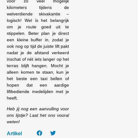
voor zo veel mogelijk
kilometers tijdens de
welverdiende skivakantie –
logisch! Wel is het belangrijk
om je route goed uit te
stippelen. Beter plan je direct
een kleine buffer in, zodat je
ook nog op tijd de juiste lift pakt
nadat je de afstand verkeerd
inschat of nét iets langer op het
terras blijft hangen. Mocht je
alleen komen te staan, kun je
het beste een taxi bellen of
hopen dat een aardige
liftbediende medelijden met je
heeft.
Heb jij nog een aanvulling voor
ons lijstje? Laat het ons vooral
weten!
Artikel