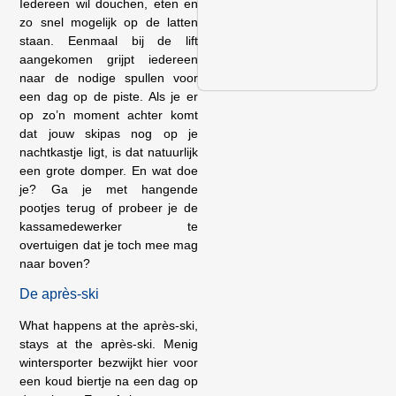
Iedereen wil douchen, eten en
zo snel mogelijk op de latten
staan. Eenmaal bij de lift
aangekomen grijpt iedereen
naar de nodige spullen voor
een dag op de piste. Als je er
op zo’n moment achter komt
dat jouw skipas nog op je
nachtkastje ligt, is dat natuurlijk
een grote domper. En wat doe
je? Ga je met hangende
pootjes terug of probeer je de
kassamedewerker te
overtuigen dat je toch mee mag
naar boven?
De après-ski
What happens at the après-ski,
stays at the après-ski. Menig
wintersporter bezwijkt hier voor
een koud biertje na een dag op