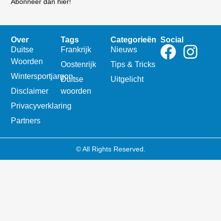
Abonneer dan hier!
Over
Tags
Categorieën
Social
Duitse
Frankrijk
Nieuws
Woorden
Oostenrijk
Tips & Tricks
Wintersportjargon
Duitse
Uitgelicht
Disclaimer
woorden
Privacyverklaring
Partners
© All Rights Reserved.