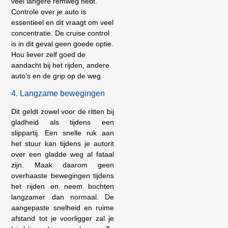
veel langere remweg hebt.
Controle over je auto is
essentieel en dit vraagt om veel
concentratie. De cruise control
is in dit geval geen goede optie.
Hou liever zelf goed de
aandacht bij het rijden, andere
auto’s en de grip op de weg.
4. Langzame bewegingen
Dit geldt zowel voor de ritten bij
gladheid als tijdens een
slippartij. Een snelle ruk aan
het stuur kan tijdens je autorit
over een gladde weg al fataal
zijn. Maak daarom geen
overhaaste bewegingen tijdens
het rijden en neem bochten
langzamer dan normaal. De
aangepaste snelheid en ruime
afstand tot je voorligger zal je