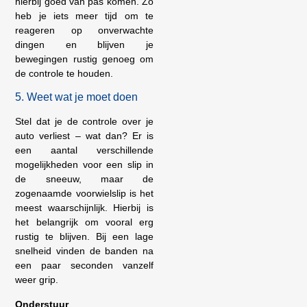
hierbij goed van pas komen. Zo
heb je iets meer tijd om te
reageren op onverwachte
dingen en blijven je
bewegingen rustig genoeg om
de controle te houden.
5. Weet wat je moet doen
Stel dat je de controle over je
auto verliest – wat dan? Er is
een aantal verschillende
mogelijkheden voor een slip in
de sneeuw, maar de
zogenaamde voorwielslip is het
meest waarschijnlijk. Hierbij is
het belangrijk om vooral erg
rustig te blijven. Bij een lage
snelheid vinden de banden na
een paar seconden vanzelf
weer grip.
Onderstuur