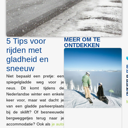
MEER OM TE
5 Tips voor
ONTDEKKEN
rijden met
gladheid en
sneeuw
Niet bepaald een pretje: een
spiegelgladde weg voor je
neus. Dit komt tijdens de
k
Nederlandse winter een enkele
keer voor, maar wat dacht je
van een gladde parkeerplaats
bij de skilift? Of besneeuwde
bergweggetjes terug naar je
accommodatie? Ook als
je auto