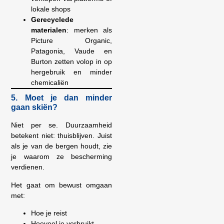
lokale shops
Gerecyclede
materialen
: merken als
Picture Organic,
Patagonia, Vaude en
Burton zetten volop in op
hergebruik en minder
chemicaliën
5. Moet je dan minder
gaan skiën?
Niet per se. Duurzaamheid
betekent niet: thuisblijven. Juist
als je van de bergen houdt, zie
je waarom ze bescherming
verdienen.
Het gaat om bewust omgaan
met:
Hoe je reist
Hoeveel je verbruikt