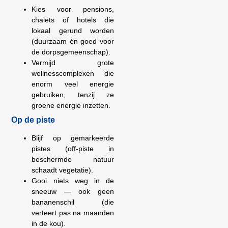
Kies voor pensions,
chalets of hotels die
lokaal gerund worden
(duurzaam én goed voor
de dorpsgemeenschap).
Vermijd grote
wellnesscomplexen die
enorm veel energie
gebruiken, tenzij ze
groene energie inzetten.
Op de piste
Blijf op gemarkeerde
pistes (off-piste in
beschermde natuur
schaadt vegetatie).
Gooi niets weg in de
sneeuw — ook geen
bananenschil (die
verteert pas na maanden
in de kou).