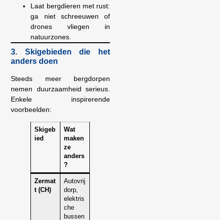
Laat bergdieren met rust:
ga niet schreeuwen of
drones vliegen in
natuurzones.
3. Skigebieden die het
anders doen
Steeds meer bergdorpen
nemen duurzaamheid serieus.
Enkele inspirerende
voorbeelden:
Skigeb
Wat
ied
maken
ze
anders
?
Zermat
Autovrij
t (CH)
dorp,
elektris
che
bussen