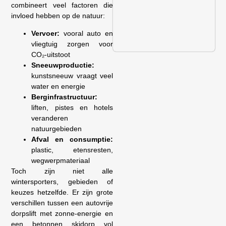
combineert veel factoren die
invloed hebben op de natuur:
Vervoer:
vooral auto en
vliegtuig zorgen voor
CO₂-uitstoot
Sneeuwproductie:
kunstsneeuw vraagt veel
water en energie
Berginfrastructuur:
liften, pistes en hotels
veranderen
natuurgebieden
Afval en consumptie:
plastic, etensresten,
wegwerpmateriaal
Toch zijn niet alle
wintersporters, gebieden of
keuzes hetzelfde. Er zijn grote
verschillen tussen een autovrije
dorpslift met zonne-energie en
een betonnen skidorp vol