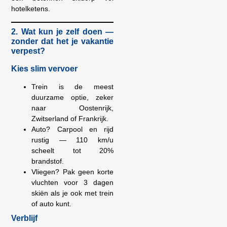
hotelketens.
2. Wat kun je zelf doen —
zonder dat het je vakantie
verpest?
Kies slim vervoer
Trein is de meest
duurzame optie, zeker
naar Oostenrijk,
Zwitserland of Frankrijk.
Auto? Carpool en rijd
rustig — 110 km/u
scheelt tot 20%
brandstof.
Vliegen? Pak geen korte
vluchten voor 3 dagen
skiën als je ook met trein
of auto kunt.
Verblijf