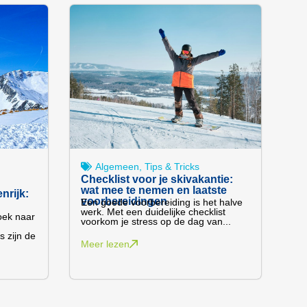
Algemeen
,
Tips & Tricks
Checklist voor je skivakantie:
wat mee te nemen en laatste
nrijk:
voorbereidingen
Een goede voorbereiding is het halve
werk. Met een duidelijke checklist
zoek naar
voorkom je stress op de dag van...
s zijn de
Meer lezen