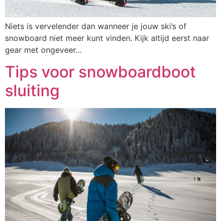
Niets is vervelender dan wanneer je jouw ski’s of
snowboard niet meer kunt vinden. Kijk altijd eerst naar
gear met ongeveer…
Tips voor snowboardboot
sluiting