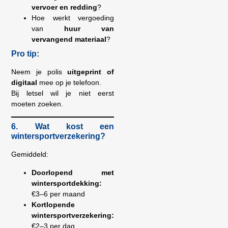
vervoer en redding
?
Hoe werkt vergoeding
van
huur van
vervangend materiaal
?
Pro tip:
Neem je polis
uitgeprint of
digitaal
mee op je telefoon.
Bij letsel wil je niet eerst
moeten zoeken.
6. Wat kost een
wintersportverzekering?
Gemiddeld:
Doorlopend met
wintersportdekking:
€3–6 per maand
Kortlopende
wintersportverzekering:
€2–3 per dag