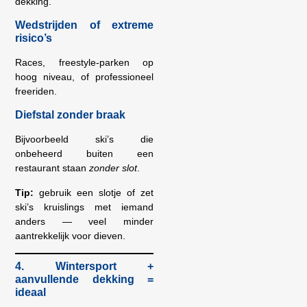
dekking.
Wedstrijden of extreme
risico’s
Races, freestyle-parken op
hoog niveau, of professioneel
freeriden.
Diefstal zonder braak
Bijvoorbeeld ski’s die
onbeheerd buiten een
restaurant staan
zonder slot
.
Tip:
gebruik een slotje of zet
ski’s kruislings met iemand
anders — veel minder
aantrekkelijk voor dieven.
4. Wintersport +
aanvullende dekking =
ideaal