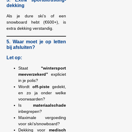
dekking
Als je dure ski’s of een
snowboard hebt (€600+), is
extra dekking verstandig.
5. Waar moet je op letten
bij afsluiten?
Let op:
Staat
“wintersport
meeverzekerd”
expliciet
in je polis?
Wordt
off-piste
gedekt,
en zo ja onder welke
voorwaarden?
Is
materiaalschade
inbegrepen?
Maximale vergoeding
voor ski’s/snowboard?
Dekking voor
medisch