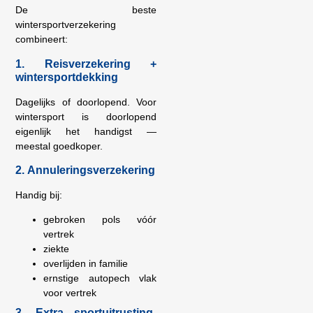
De beste
wintersportverzekering
combineert:
1.
Reisverzekering +
wintersportdekking
Dagelijks of doorlopend. Voor
wintersport is doorlopend
eigenlijk het handigst —
meestal goedkoper.
2.
Annuleringsverzekering
Handig bij:
gebroken pols vóór
vertrek
ziekte
overlijden in familie
ernstige autopech vlak
voor vertrek
3.
Extra sportuitrusting-