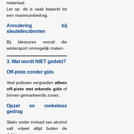
materiaal.
Let op: dit is vaak beperkt tot
een maximumbedrag.
Annulering bij
sleutelincidenten
Bij blessures vooraf die
wintersport onmogelijk maken.
3. Wat wordt NIET gedekt?
Off-piste zonder gids
Veel polissen vergoeden
alleen
off-piste met erkende gids
of
binnen gemarkeerde zones.
Opzet en roekeloos
gedrag
Skiën onder invloed van alcohol
valt vrijwel altijd buiten de