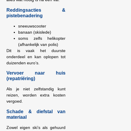
Reddingsacties &
pistebenadering
sneeuwscooter
banaan (skislede)
soms zelfs helikopter
(afhankelijk van polis)
Dit is vaak het duurste
onderdeel en kan oplopen tot
duizenden euro’s.
Vervoer naar huis
(repatriëring)
Als je niet zelfstandig kunt
reizen, worden extra kosten
vergoed.
Schade & diefstal van
materiaal
Zowel eigen ski’s als gehuurd