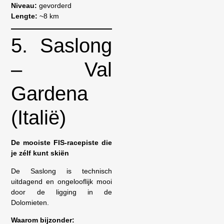
Niveau:
gevorderd
Lengte:
~8 km
5. Saslong
– Val
Gardena
(Italië)
De mooiste FIS-racepiste die
je zélf kunt skiën
De Saslong is technisch
uitdagend en ongelooflijk mooi
door de ligging in de
Dolomieten.
Waarom bijzonder: