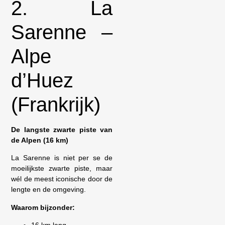
2. La
Sarenne –
Alpe
d’Huez
(Frankrijk)
De langste zwarte piste van
de Alpen (16 km)
La Sarenne is niet per se de
moeilijkste zwarte piste, maar
wél de meest iconische door de
lengte en de omgeving.
Waarom bijzonder:
16 km lang