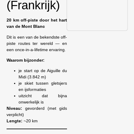
(Frankrijk)
20 km off-piste door het hart
van de Mont Blanc
Dit is een van de bekendste off-
piste routes ter wereld — en
een once-in-a-lifetime ervaring.
Waarom bijzonder:
je start op de Aiguille du
Midi (3.842 m)
je skiet tussen gletsjers
en ijsformaties
uitzicht dat bijna
onwerkelijk is
Niveau:
gevorderd (met gids
verplicht)
Lengte:
~20 km