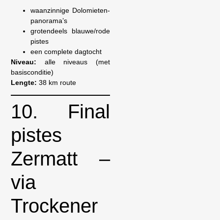
waanzinnige Dolomieten-
panorama’s
grotendeels blauwe/rode
pistes
een complete dagtocht
Niveau:
alle niveaus (met
basisconditie)
Lengte:
38 km route
10. Final
pistes
Zermatt –
via
Trockener