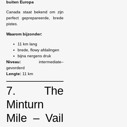
buiten Europa
Canada staat bekend om zijn
perfect geprepareerde, brede
pistes.
Waarom bijzonder:
11 km lang
brede, flowy afdalingen
bijna nergens druk
Niveau:
intermediate–
gevorderd
Lengte:
11 km
7. The
Minturn
Mile – Vail