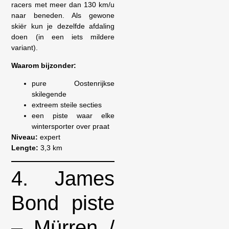
racers met meer dan 130 km/u
naar beneden. Als gewone
skiër kun je dezelfde afdaling
doen (in een iets mildere
variant).
Waarom bijzonder:
pure Oostenrijkse
skilegende
extreem steile secties
een piste waar elke
wintersporter over praat
Niveau:
expert
Lengte:
3,3 km
4. James
Bond piste
– Mürren /