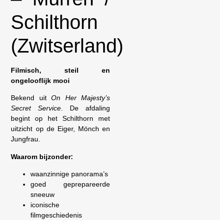
Schilthorn
(Zwitserland)
Filmisch, steil en
ongelooflijk mooi
Bekend uit
On Her Majesty’s
Secret Service
. De afdaling
begint op het Schilthorn met
uitzicht op de Eiger, Mönch en
Jungfrau.
Waarom bijzonder:
waanzinnige panorama’s
goed geprepareerde
sneeuw
iconische
filmgeschiedenis