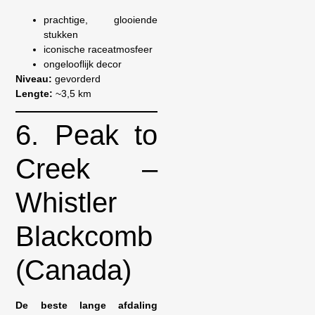
prachtige, glooiende
stukken
iconische raceatmosfeer
ongelooflijk decor
Niveau:
gevorderd
Lengte:
~3,5 km
6. Peak to
Creek –
Whistler
Blackcomb
(Canada)
De beste lange afdaling