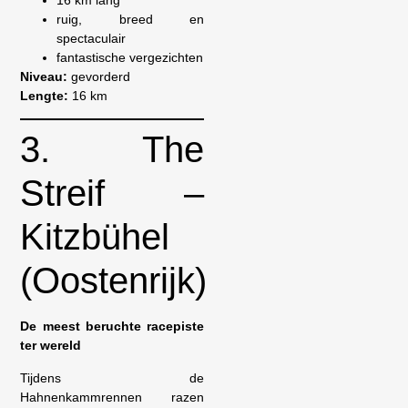
ruig, breed en
spectaculair
fantastische vergezichten
Niveau:
gevorderd
Lengte:
16 km
3. The
Streif –
Kitzbühel
(Oostenrijk)
De meest beruchte racepiste
ter wereld
Tijdens de
Hahnenkammrennen razen