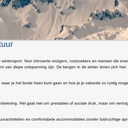
tuur
de wintersport. Voor introverte reizigers, rustzoekers en mensen die ener
nt van diepe ontspanning zijn. De bergen in de winter lenen zich hier 
t, waar je het beste heen kunt gaan en hoe je je vakantie zo rustig mogeli
urbeleving. Het gaat niet om prestaties of sociale druk, maar om vertr
uractiviteiten en comfortabele accommodaties zonder luidruchtige apr