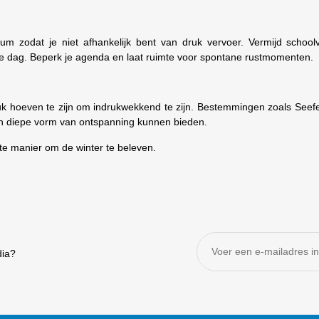
um zodat je niet afhankelijk bent van druk vervoer. Vermijd school
p de dag. Beperk je agenda en laat ruimte voor spontane rustmomenten.
 druk hoeven te zijn om indrukwekkend te zijn. Bestemmingen zoals Seef
en diepe vorm van ontspanning kunnen bieden.
iste manier om de winter te beleven.
dia?