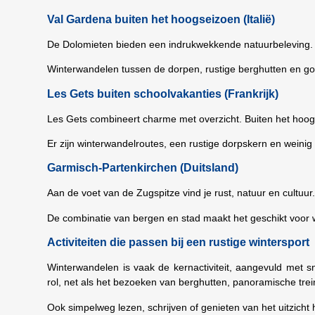
Val Gardena buiten het hoogseizoen (Italië)
De Dolomieten bieden een indrukwekkende natuurbeleving. B
Winterwandelen tussen de dorpen, rustige berghutten en go
Les Gets buiten schoolvakanties (Frankrijk)
Les Gets combineert charme met overzicht. Buiten het hoog
Er zijn winterwandelroutes, een rustige dorpskern en weinig
Garmisch-Partenkirchen (Duitsland)
Aan de voet van de Zugspitze vind je rust, natuur en cultuur
De combinatie van bergen en stad maakt het geschikt voor w
Activiteiten die passen bij een rustige wintersport
Winterwandelen is vaak de kernactiviteit, aangevuld met 
rol, net als het bezoeken van berghutten, panoramische trein
Ook simpelweg lezen, schrijven of genieten van het uitzicht 