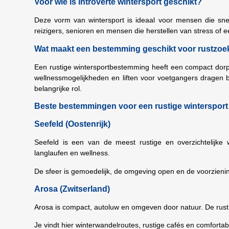
Voor wie is introverte wintersport geschikt?
Deze vorm van wintersport is ideaal voor mensen die snel 
reizigers, senioren en mensen die herstellen van stress of 
Wat maakt een bestemming geschikt voor rustzoe
Een rustige wintersportbestemming heeft een compact dorp
wellnessmogelijkheden en liften voor voetgangers dragen 
belangrijke rol.
Beste bestemmingen voor een rustige wintersport
Seefeld (Oostenrijk)
Seefeld is een van de meest rustige en overzichtelijk
langlaufen en wellness.
De sfeer is gemoedelijk, de omgeving open en de voorzieni
Arosa (Zwitserland)
Arosa is compact, autoluw en omgeven door natuur. De rust 
Je vindt hier winterwandelroutes, rustige cafés en comfortabe