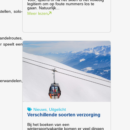
legitiem om op foute nummers los te
gaan. Natuurlijk...
ellen, solo-
Meer lezen
andelroutes,
r speelt een
terwandelen,
Nieuws
,
Uitgelicht
Verschillende soorten verzorging
Bij het boeken van een
wintersportvakantie komen er veel dingen