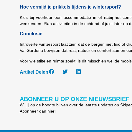
Hoe vermijd je prikkels tijdens je wintersport?
Kies bij voorkeur een accommodatie in of nabij het centr
weekenden. Plan activiteiten in de ochtend of juist later o
Conclusie
Introverte wintersport laat zien dat de bergen niet luid of
Val Gardena bewijzen dat rust, natuur en comfort samen e
Voor wie stilte en ruimte zoekt, is dit misschien wel de moo
Artikel Delen
ABONNEER U OP ONZE NIEUWSBRIEF
Wil jij op de hoogte blijven over de laatste updates op Skipe
Abonneer dan hier!