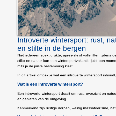
Introverte wintersport: rust, na
en stilte in de bergen
Niet iedereen zoekt drukte, après-ski of volle liften tijdens 
stilte en natuur kan een wintersportvakantie juist een mome
mits je de juiste bestemming kiest.
In dit artikel ontdek je wat een introverte wintersport inhoud
Wat is een introverte wintersport?
Een introverte wintersport draait om rust, overzicht en natu
en genieten van de omgeving.
Kenmerkend zijn rustige dorpen, weinig massatoerisme, natu