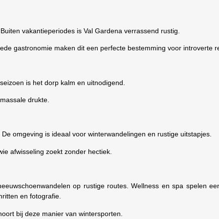
uiten vakantieperiodes is Val Gardena verrassend rustig.
ede gastronomie maken dit een perfecte bestemming voor introverte re
seizoen is het dorp kalm en uitnodigend.
 massale drukte.
. De omgeving is ideaal voor winterwandelingen en rustige uitstapjes.
ie afwisseling zoekt zonder hectiek.
sneeuwschoenwandelen op rustige routes. Wellness en spa spelen een
ritten en fotografie.
hoort bij deze manier van wintersporten.