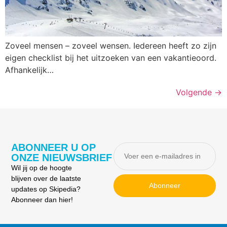
Zoveel mensen – zoveel wensen. Iedereen heeft zo zijn
eigen checklist bij het uitzoeken van een vakantieoord.
Afhankelijk…
Volgende
→
ABONNEER U OP
ONZE NIEUWSBRIEF
Wil jij op de hoogte
blijven over de laatste
Abonneer
updates op Skipedia?
Abonneer dan hier!