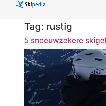
Tag:
rustig
5 sneeuwzekere skige