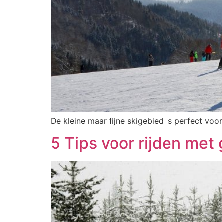
De kleine maar fijne skigebied is perfect voo
5 Tips voor rijden met