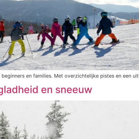
r beginners en families. Met overzichtelijke pistes en een u
 gladheid en sneeuw