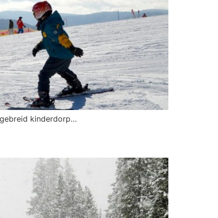
itgebreid kinderdorp…