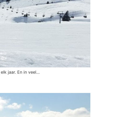
lk jaar. En in veel…