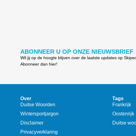
ABONNEER U OP ONZE NIEUWSBRIEF
Wil jij op de hoogte blijven over de laatste updates op Skipe
Abonneer dan hier!
Over
Tags
Duitse Woorden
Frankrijk
Wintersportjargon
Oostenrijk
Disclaimer
Duitse wo
Privacyverklaring