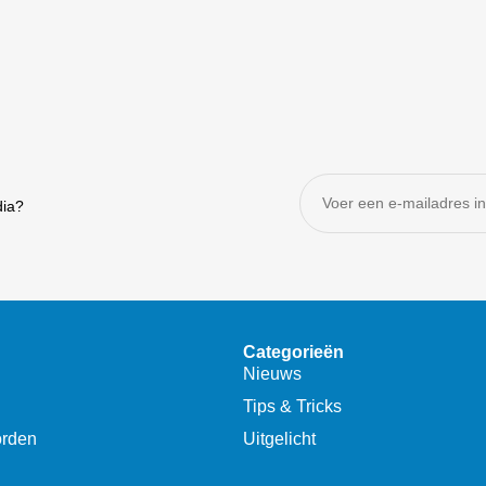
dia?
Categorieën
Nieuws
Tips & Tricks
orden
Uitgelicht