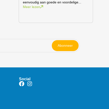
eenvoudig aan goede en voordelige...
Meer lezen
Abonneer
Social