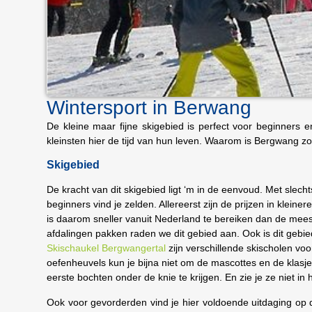
Wintersport in Berwang
De kleine maar fijne skigebied is perfect voor beginners e
kleinsten hier de tijd van hun leven. Waarom is Bergwang zo
Skigebied
De kracht van dit skigebied ligt ‘m in de eenvoud. Met slech
beginners vind je zelden. Allereerst zijn de prijzen in klein
is daarom sneller vanuit Nederland te bereiken dan de mees
afdalingen pakken raden we dit gebied aan. Ook is dit gebie
Skischaukel Bergwangertal
zijn verschillende skischolen voo
oefenheuvels kun je bijna niet om de mascottes en de klasjes
eerste bochten onder de knie te krijgen. En zie je ze niet i
Ook voor gevorderden vind je hier voldoende uitdaging op