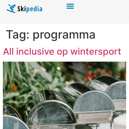
Tag:
programma
All inclusive op wintersport