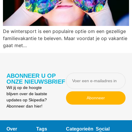
De wintersport is een populaire optie om een gezellige
familievakantie te beleven. Maar voordat je op vakantie
gaat met…
ABONNEER U OP
ONZE NIEUWSBRIEF
Wil jij op de hoogte
blijven over de laatste
Abonneer
updates op Skipedia?
Abonneer dan hier!
Over
Tags
Categorieën
Social