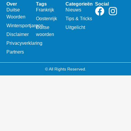
Over
Tags
Categorieën
Social
Duitse
Frankrijk
Nieuws
Woorden
Oostenrijk
Tips & Tricks
Wintersportjargon
Duitse
Uitgelicht
Disclaimer
woorden
Privacyverklaring
Partners
© All Rights Reserved.