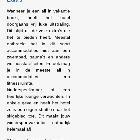
Wanneer je een all in vakantie
boekt, heeft het hotel
doorgaans vrij luxe uitstraling.
Dit blijkt uit de vele extra’s die
het te bieden heeft. Meestal
ontbreekt het in dit soort
accommodaties niet aan een
zwembad, sauna’s en andere
wellnessfaciliteiten. En ook mag
je in de meeste all in
accommodaties een
fitnessruimte,
kinderspeelkamer of een
heerlijke lounge verwachten. In
enkele gevallen heeft het hotel
zelfs een eigen shuttle naar het
skigebied toe. Dit maakt jouw
wintersportvakantie natuurlijk
helemaal af!