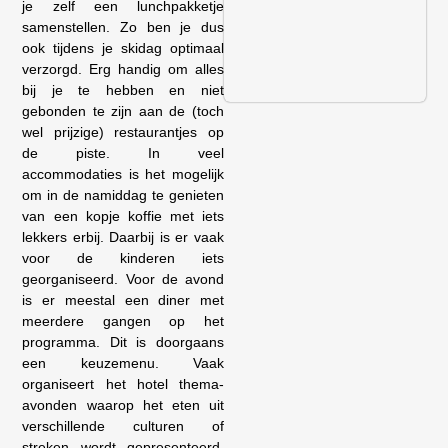
je zelf een lunchpakketje
samenstellen. Zo ben je dus
ook tijdens je skidag optimaal
verzorgd. Erg handig om alles
bij je te hebben en niet
gebonden te zijn aan de (toch
wel prijzige) restaurantjes op
de piste. In veel
accommodaties is het mogelijk
om in de namiddag te genieten
van een kopje koffie met iets
lekkers erbij. Daarbij is er vaak
voor de kinderen iets
georganiseerd. Voor de avond
is er meestal een diner met
meerdere gangen op het
programma. Dit is doorgaans
een keuzemenu. Vaak
organiseert het hotel thema-
avonden waarop het eten uit
verschillende culturen of
streken wordt gepresenteerd.