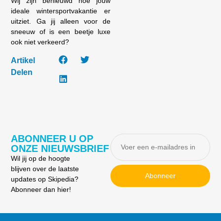
Wij zijn benieuwd hoe jouw
ideale wintersportvakantie er
uitziet. Ga jij alleen voor de
sneeuw of is een beetje luxe
ook niet verkeerd?
Artikel
Delen
ABONNEER U OP
ONZE NIEUWSBRIEF
Wil jij op de hoogte
blijven over de laatste
Abonneer
updates op Skipedia?
Abonneer dan hier!