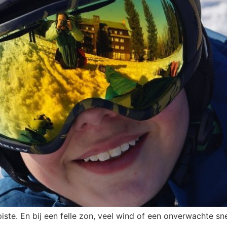
piste. En bij een felle zon, veel wind of een onverwachte s