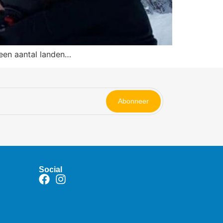
 een aantal landen…
Abonneer
Social