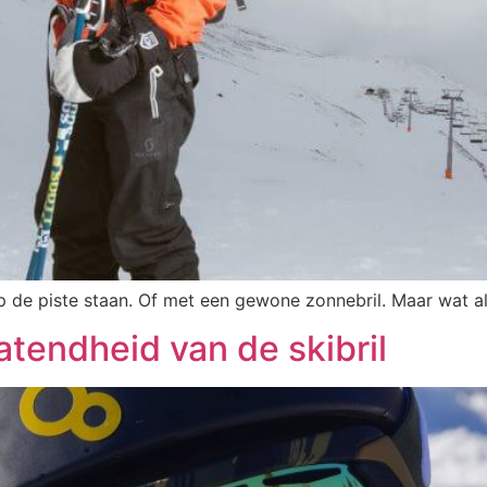
 op de piste staan. Of met een gewone zonnebril. Maar wat 
atendheid van de skibril