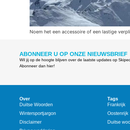
Noem het een accessoire of een lastige verpli
ABONNEER U OP ONZE NIEUWSBRIEF
Wil jij op de hoogte blijven over de laatste updates op Skipe
Abonneer dan hier!
Over
Tags
Duitse Woorden
Frankrijk
Wintersportjargon
Oostenrijk
Disclaimer
Duitse wo