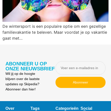
De wintersport is een populaire optie om een gezellige
familievakantie te beleven. Maar voordat je op vakantie
gaat met…
ABONNEER U OP
ONZE NIEUWSBRIEF
Wil jij op de hoogte
blijven over de laatste
Abonneer
updates op Skipedia?
Abonneer dan hier!
Over
Tags
Categorieën
Social