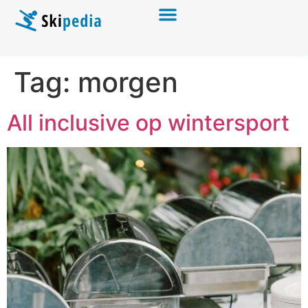
Tag:
morgen
All inclusive op wintersport