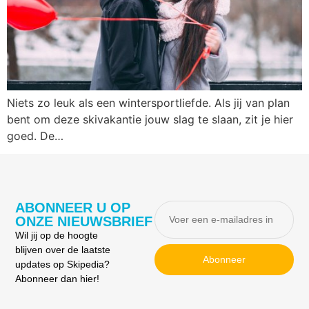
Niets zo leuk als een wintersportliefde. Als jij van plan
bent om deze skivakantie jouw slag te slaan, zit je hier
goed. De…
ABONNEER U OP
ONZE NIEUWSBRIEF
Wil jij op de hoogte
blijven over de laatste
Abonneer
updates op Skipedia?
Abonneer dan hier!