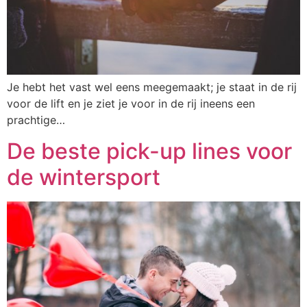
Je hebt het vast wel eens meegemaakt; je staat in de rij
voor de lift en je ziet je voor in de rij ineens een
prachtige…
De beste pick-up lines voor
de wintersport