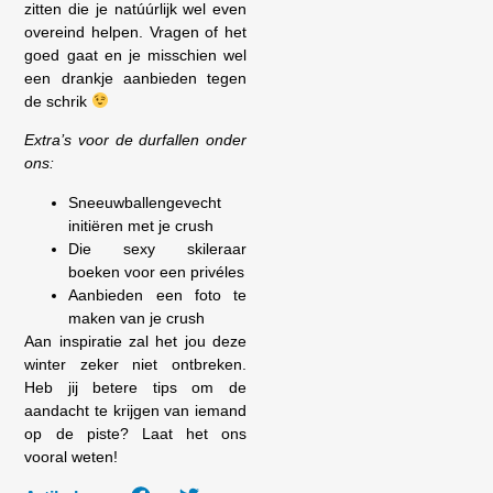
zitten die je natúúrlijk wel even
overeind helpen. Vragen of het
goed gaat en je misschien wel
een drankje aanbieden tegen
de schrik
Extra’s voor de durfallen onder
ons:
Sneeuwballengevecht
initiëren met je crush
Die sexy skileraar
boeken voor een privéles
Aanbieden een foto te
maken van je crush
Aan inspiratie zal het jou deze
winter zeker niet ontbreken.
Heb jij betere tips om de
aandacht te krijgen van iemand
op de piste? Laat het ons
vooral weten!