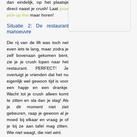
dan eindelijk, op het plaatsje
direct naast je crush! Laat
jouw
pick-up line
maar horen!
Situatie 2: De restaurant
manoeuvre
Die rij van de lift was toch net
even iets te lang, maar zodra je
zelf bovenaan gekomen bent,
zie je je crush lopen naar het
restaurant. PERFECT! Je
overtuigt je vrienden dat het nu
eigenlijk wel gewoon tijd is voor
een hapje en een drankje.
Wacht tot je crush alleen komt
te zitten en sla dan je slag! Als
je dit moment niet ziet
gebeuren, raap je gewoon al je
moed bij elkaar en vraag je of
je bij ze aan tafel mag zitten.
Wie niet waagt, die niet wint.