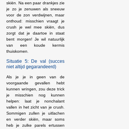
skiën. Na een paar drankjes zie
je zo je zenuwen als sneeuw
voor de zon verdwijnen, maar
onthoud: misschien vraagt je
crush je wel mee skiën, dus
zorgt dat je daartoe in staat
bent morgen! Je wil natuurlijk
van een koude kermis
thuiskomen.
Situatie 5: De val (succes
niet altijd gegarandeerd)
Als je je in geen van de
voorgaande gevallen hebt
kunnen wringen, zou deze trick
je misschien nog kunnen
helpen: laat je nonchalant
vallen in het zicht van je crush.
Sommigen zullen je uitlachen
en verder skiën, maar soms
heb je zulke parels ertussen