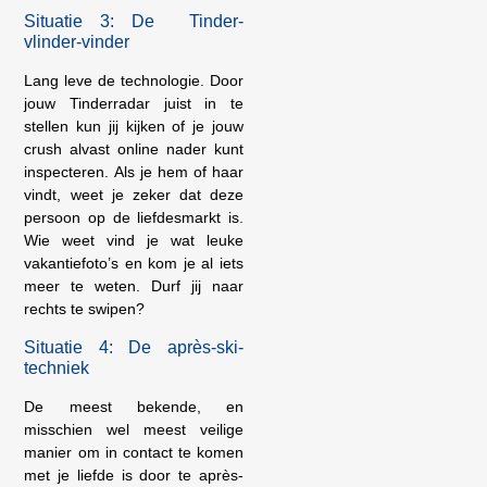
Situatie 3: De Tinder-
vlinder-vinder
Lang leve de technologie. Door
jouw Tinderradar juist in te
stellen kun jij kijken of je jouw
crush alvast online nader kunt
inspecteren. Als je hem of haar
vindt, weet je zeker dat deze
persoon op de liefdesmarkt is.
Wie weet vind je wat leuke
vakantiefoto’s en kom je al iets
meer te weten. Durf jij naar
rechts te swipen?
Situatie 4: De après-ski-
techniek
De meest bekende, en
misschien wel meest veilige
manier om in contact te komen
met je liefde is door te après-