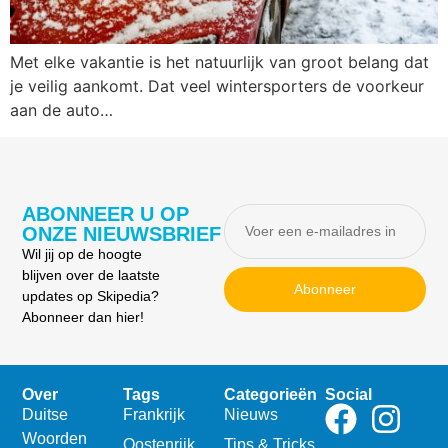
Met elke vakantie is het natuurlijk van groot belang dat
je veilig aankomt. Dat veel wintersporters de voorkeur
aan de auto…
ABONNEER U OP
ONZE NIEUWSBRIEF
Wil jij op de hoogte
blijven over de laatste
Abonneer
updates op Skipedia?
Abonneer dan hier!
Over
Tags
Categorieën
Social
Duitse
Frankrijk
Nieuws
Woorden
Oostenrijk
Tips & Tricks