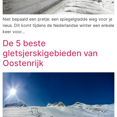
Niet bepaald een pretje: een spiegelgladde weg voor je
neus. Dit komt tijdens de Nederlandse winter een enkele
keer voor…
De 5 beste
gletsjerskigebieden van
Oostenrijk