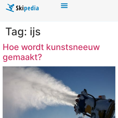
Tag:
ijs
Hoe wordt kunstsneeuw
gemaakt?