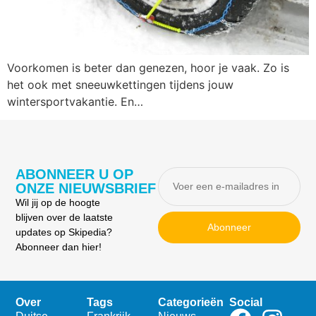
Voorkomen is beter dan genezen, hoor je vaak. Zo is
het ook met sneeuwkettingen tijdens jouw
wintersportvakantie. En…
ABONNEER U OP
ONZE NIEUWSBRIEF
Wil jij op de hoogte
blijven over de laatste
Abonneer
updates op Skipedia?
Abonneer dan hier!
Over
Tags
Categorieën
Social