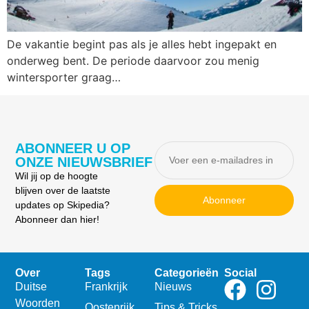
De vakantie begint pas als je alles hebt ingepakt en
onderweg bent. De periode daarvoor zou menig
wintersporter graag…
ABONNEER U OP
ONZE NIEUWSBRIEF
Wil jij op de hoogte
blijven over de laatste
Abonneer
updates op Skipedia?
Abonneer dan hier!
Over
Tags
Categorieën
Social
Duitse
Frankrijk
Nieuws
Woorden
Oostenrijk
Tips & Tricks