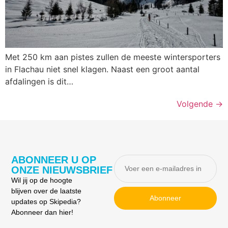
Met 250 km aan pistes zullen de meeste wintersporters
in Flachau niet snel klagen. Naast een groot aantal
afdalingen is dit…
Volgende
→
ABONNEER U OP
ONZE NIEUWSBRIEF
Wil jij op de hoogte
blijven over de laatste
Abonneer
updates op Skipedia?
Abonneer dan hier!