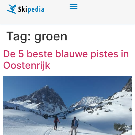
Tag:
groen
De 5 beste blauwe pistes in
Oostenrijk