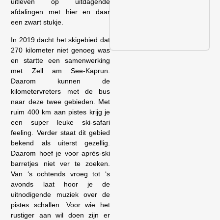
uitleven op uitdagende
afdalingen met hier en daar
een zwart stukje.
In 2019 dacht het skigebied dat
270 kilometer niet genoeg was
en startte een samenwerking
met Zell am See-Kaprun.
Daarom kunnen de
kilometervreters met de bus
naar deze twee gebieden. Met
ruim 400 km aan pistes krijg je
een super leuke ski-safari
feeling. Verder staat dit gebied
bekend als uiterst gezellig.
Daarom hoef je voor après-ski
barretjes niet ver te zoeken.
Van ‘s ochtends vroeg tot ‘s
avonds laat hoor je de
uitnodigende muziek over de
pistes schallen. Voor wie het
rustiger aan wil doen zijn er