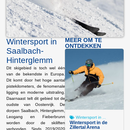
MEER OM TE
Wintersport in
ONTDEKKEN
Saalbach-
Hinterglemm
Dit skigebied is toch wel één
van de bekendste in Europa.
Dit komt door het hoge aantal
pistekilometers, de fenomenale
ligging en moderne uitstraling.
Daarnaast telt dit gebied tot de
oudste van Oostenrijk. De
dorpen Saalbach, Hinterglemm,
Leogang en Fieberbrunn
Wintersport in ...
Wintersport in de
worden door de skiliften
Zillertal Arena
verbonden. Sinds 2019/2020