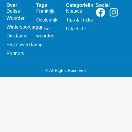
Over
Tags
Categorieën
Social
Duitse
Frankrijk
Nieuws
Woorden
Oostenrijk
Tips & Tricks
Wintersportjargon
Duitse
Uitgelicht
Disclaimer
woorden
Privacyverklaring
Partners
© All Rights Reserved.