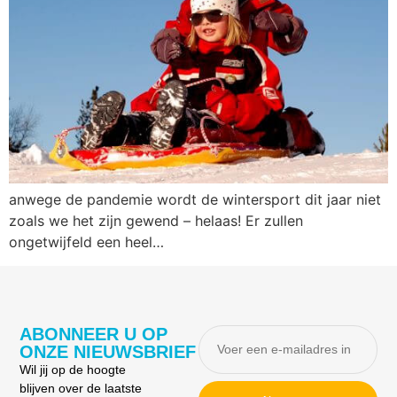
anwege de pandemie wordt de wintersport dit jaar niet
zoals we het zijn gewend – helaas! Er zullen
ongetwijfeld een heel…
ABONNEER U OP
ONZE NIEUWSBRIEF
Wil jij op de hoogte
blijven over de laatste