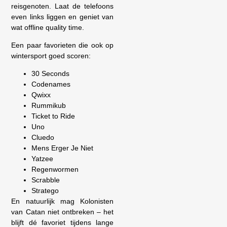
reisgenoten. Laat de telefoons
even links liggen en geniet van
wat offline quality time.
Een paar favorieten die ook op
wintersport goed scoren:
30 Seconds
Codenames
Qwixx
Rummikub
Ticket to Ride
Uno
Cluedo
Mens Erger Je Niet
Yatzee
Regenwormen
Scrabble
Stratego
En natuurlijk mag Kolonisten
van Catan niet ontbreken – het
blijft dé favoriet tijdens lange