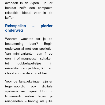
avonden in de Alpen. Tip: er
bestaat zelfs een compacte
reiseditie, ideaal voor in de
koffer!
Reisspellen – plezier
onderweg
Waarom wachten tot je op
bestemming bent? Begin
onderweg al met een spelletje.
Van mini-varianten van 4 op
een rij of magnetisch schaken
tot dobbelspelletjes in
reiseditie: ze zijn klein, licht en
ideaal voor in de auto of trein.
Voor de fanatiekelingen zijn er
tegenwoordig ook digitale
spelvarianten: speel Uno of
Rummikub online tegen je
reisgenoten – handig als jullie