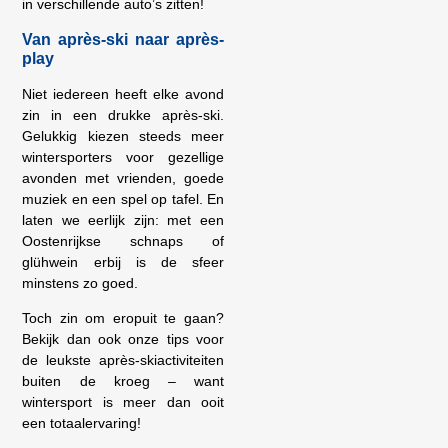
in verschillende auto’s zitten!
Van après-ski naar après-
play
Niet iedereen heeft elke avond
zin in een drukke après-ski.
Gelukkig kiezen steeds meer
wintersporters voor gezellige
avonden met vrienden, goede
muziek en een spel op tafel. En
laten we eerlijk zijn: met een
Oostenrijkse schnaps of
glühwein erbij is de sfeer
minstens zo goed.
Toch zin om eropuit te gaan?
Bekijk dan ook onze tips voor
de leukste après-skiactiviteiten
buiten de kroeg – want
wintersport is meer dan ooit
een totaalervaring!