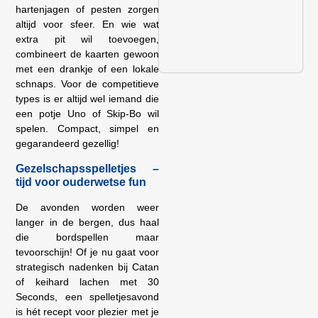
hartenjagen of pesten zorgen
altijd voor sfeer. En wie wat
extra pit wil toevoegen,
combineert de kaarten gewoon
met een drankje of een lokale
schnaps. Voor de competitieve
types is er altijd wel iemand die
een potje Uno of Skip-Bo wil
spelen. Compact, simpel en
gegarandeerd gezellig!
Gezelschapsspelletjes –
tijd voor ouderwetse fun
De avonden worden weer
langer in de bergen, dus haal
die bordspellen maar
tevoorschijn! Of je nu gaat voor
strategisch nadenken bij Catan
of keihard lachen met 30
Seconds, een spelletjesavond
is hét recept voor plezier met je