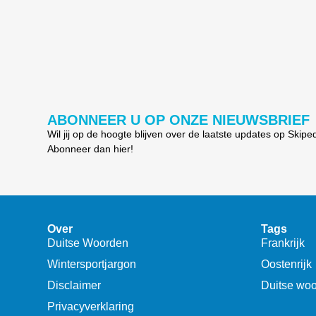
ABONNEER U OP ONZE NIEUWSBRIEF
Wil jij op de hoogte blijven over de laatste updates op Skipe
Abonneer dan hier!
Over
Tags
Duitse Woorden
Frankrijk
Wintersportjargon
Oostenrijk
Disclaimer
Duitse wo
Privacyverklaring