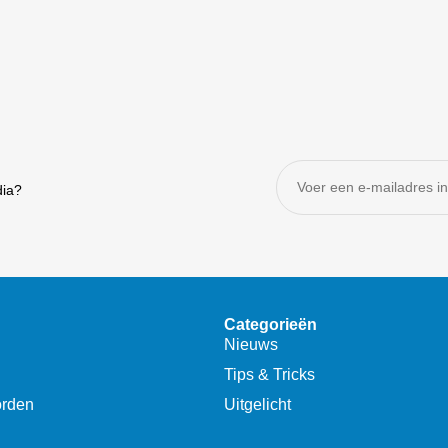
dia?
Categorieën
Nieuws
Tips & Tricks
orden
Uitgelicht