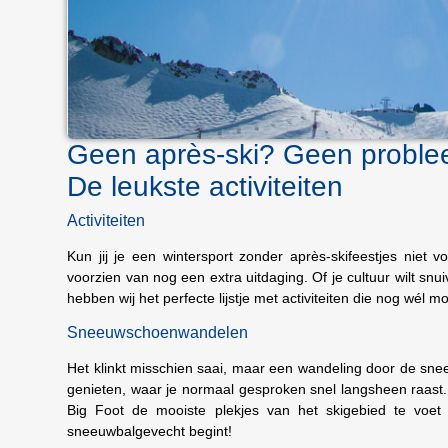
Geen après-ski? Geen proble
De leukste activiteiten
Activiteiten
Kun jij je een wintersport zonder après-skifeestjes niet 
voorzien van nog een extra uitdaging. Of je cultuur wilt snui
hebben wij het perfecte lijstje met activiteiten die nog wél m
Sneeuwschoenwandelen
Het klinkt misschien saai, maar een wandeling door de snee
genieten, waar je normaal gesproken snel langsheen raast.
Big Foot de mooiste plekjes van het skigebied te voet
sneeuwbalgevecht begint!