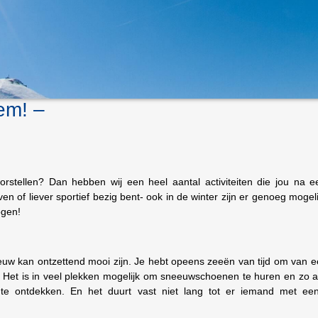
em! –
voorstellen? Dan hebben wij een heel aantal activiteiten die jou na e
ven of liever sportief bezig bent- ook in de winter zijn er genoeg mogel
ogen!
uw kan ontzettend mooi zijn. Je hebt opeens zeeën van tijd om van ee
 Het is in veel plekken mogelijk om sneeuwschoenen te huren en zo a
 te ontdekken. En het duurt vast niet lang tot er iemand met ee