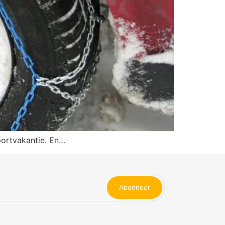
portvakantie. En…
Abonneer