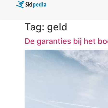
Tag:
geld
De garanties bij het b