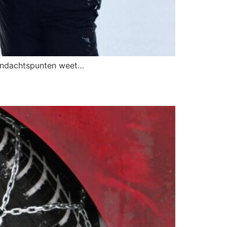
aandachtspunten weet…