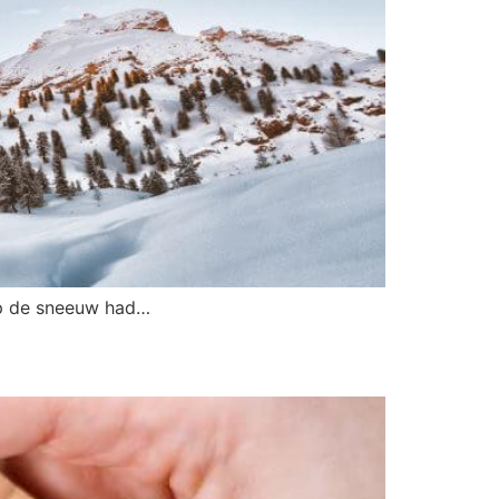
 op de sneeuw had…