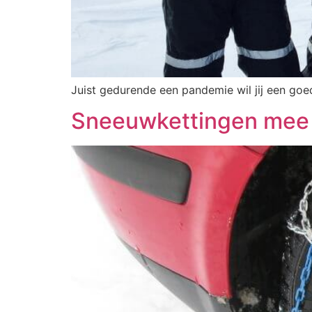
Juist gedurende een pandemie wil jij een go
Sneeuwkettingen mee 