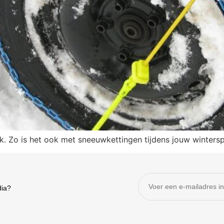
k. Zo is het ook met sneeuwkettingen tijdens jouw winters
dia?