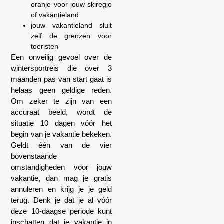
oranje voor jouw skiregio
of vakantieland
jouw vakantieland sluit
zelf de grenzen voor
toeristen
Een onveilig gevoel over de
wintersportreis die over 3
maanden pas van start gaat is
helaas geen geldige reden.
Om zeker te zijn van een
accuraat beeld, wordt de
situatie 10 dagen vóór het
begin van je vakantie bekeken.
Geldt één van de vier
bovenstaande
omstandigheden voor jouw
vakantie, dan mag je gratis
annuleren en krijg je je geld
terug. Denk je dat je al vóór
deze 10-daagse periode kunt
inschatten dat je vakantie in