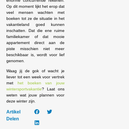
enorme concurrentie rekenen.
Op dit moment lijkt het erop dat
veel mensen wachten met
boeken tot ze de situatie in het
vakantieland goed kunnen
inschatten. Dat die ene ruime
familiekamer of dat mooie
appartement direct aan de
piste misschien niet meer
beschikbaar is, wordt voor lief
genomen.
Waag jij de gok of wacht je
liever tot een week voor vertrek
met
het boeken van jouw
wintersportvakantie
? Laat ons
weten wat jouw plannen voor
deze winter zijn.
Artikel
Delen