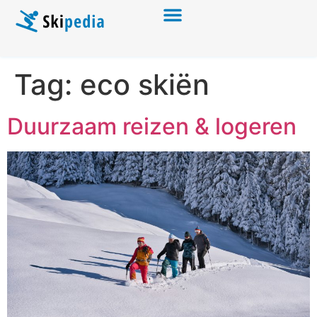
Tag:
eco skiën
Duurzaam reizen & logeren