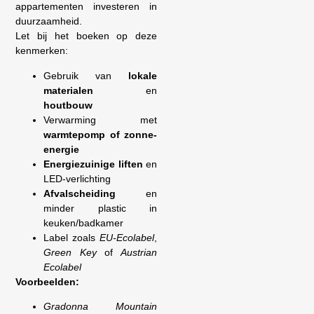
appartementen investeren in
duurzaamheid.
Let bij het boeken op deze
kenmerken:
Gebruik van
lokale
materialen
en
houtbouw
Verwarming met
warmtepomp of zonne-
energie
Energiezuinige liften
en
LED-verlichting
Afvalscheiding
en
minder plastic in
keuken/badkamer
Label zoals
EU-Ecolabel
,
Green Key
of
Austrian
Ecolabel
Voorbeelden:
Gradonna Mountain