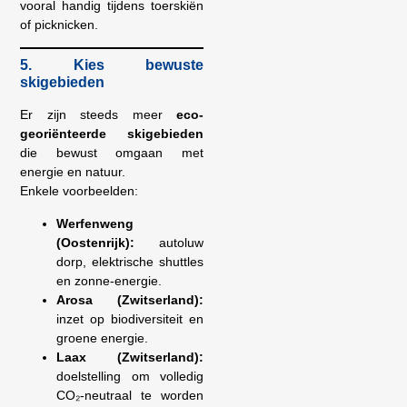
vooral handig tijdens toerskiën
of picknicken.
5. Kies bewuste
skigebieden
Er zijn steeds meer
eco-
georiënteerde skigebieden
die bewust omgaan met
energie en natuur.
Enkele voorbeelden:
Werfenweng
(Oostenrijk):
autoluw
dorp, elektrische shuttles
en zonne-energie.
Arosa (Zwitserland):
inzet op biodiversiteit en
groene energie.
Laax (Zwitserland):
doelstelling om volledig
CO₂-neutraal te worden