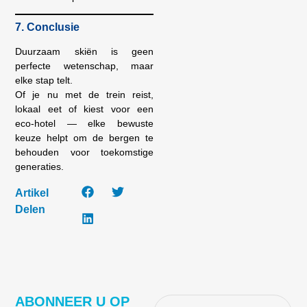
7. Conclusie
Duurzaam skiën is geen
perfecte wetenschap, maar
elke stap telt.
Of je nu met de trein reist,
lokaal eet of kiest voor een
eco-hotel — elke bewuste
keuze helpt om de bergen te
behouden voor toekomstige
generaties.
Artikel
Delen
ABONNEER U OP