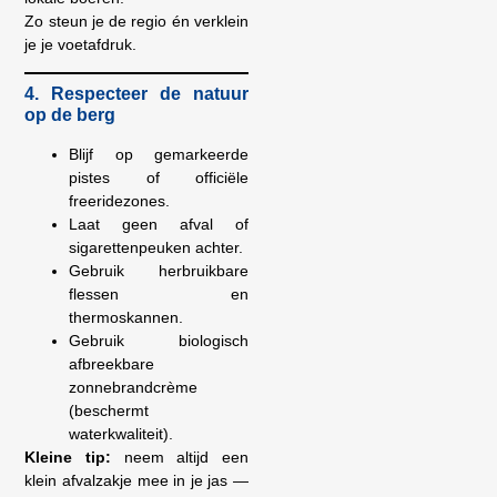
Zo steun je de regio én verklein
je je voetafdruk.
4. Respecteer de natuur
op de berg
Blijf op gemarkeerde
pistes of officiële
freeridezones.
Laat geen afval of
sigarettenpeuken achter.
Gebruik herbruikbare
flessen en
thermoskannen.
Gebruik biologisch
afbreekbare
zonnebrandcrème
(beschermt
waterkwaliteit).
Kleine tip:
neem altijd een
klein afvalzakje mee in je jas —