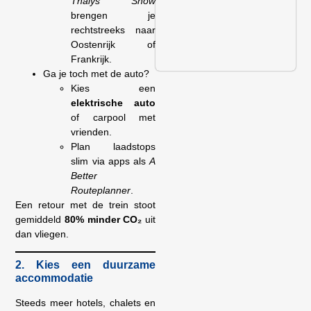
Thalys Snow
brengen je
rechtstreeks naar
Oostenrijk of
Frankrijk.
Ga je toch met de auto?
Kies een
elektrische auto
of carpool met
vrienden.
Plan laadstops
slim via apps als
A
Better
Routeplanner
.
Een retour met de trein stoot
gemiddeld
80% minder CO₂
uit
dan vliegen.
2. Kies een duurzame
accommodatie
Steeds meer hotels, chalets en