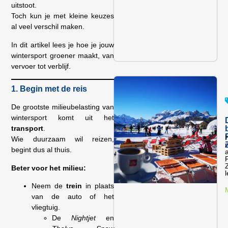
uitstoot.
Toch kun je met kleine keuzes
al veel verschil maken.
In dit artikel lees je hoe je jouw
wintersport groener maakt, van
vervoer tot verblijf.
1. Begin met de reis
De grootste milieubelasting van
wintersport komt uit het
transport
.
Wie duurzaam wil reizen,
r
begint dus al thuis.
a
F
Beter voor het milieu:
l
Neem de
trein
in plaats
van de auto of het
vliegtuig.
De
Nightjet
en