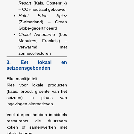
Resort
(Kals, Oostenrijk)
– CO₂-neutraal gebouwd
Hotel Eden Spiez
(Zwitserland) – Green
Globe-gecertificeerd
Chalet Annapurna
(Les
Menuires, Frankrijk) –
verwarmd met
zonnecollectoren
3. Eet lokaal en
seizoensgebonden
Elke maaltijd telt.
Kies voor lokale producten
(kaas, brood, groente van het
seizoen) in plaats van
ingevlogen alternatieven.
Veel dorpen hebben inmiddels
restaurants die duurzaam
koken of samenwerken met
lokale boeren.