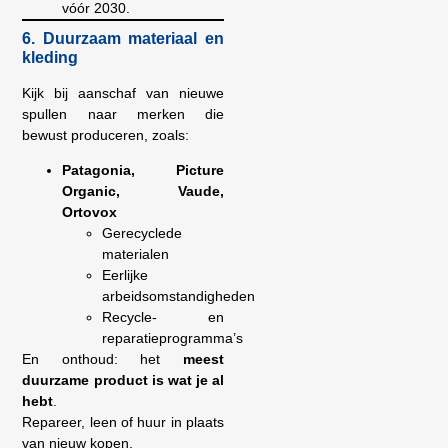
vóór 2030.
6. Duurzaam materiaal en
kleding
Kijk bij aanschaf van nieuwe
spullen naar merken die
bewust produceren, zoals:
Patagonia, Picture
Organic, Vaude,
Ortovox
Gerecyclede
materialen
Eerlijke
arbeidsomstandigheden
Recycle- en
reparatieprogramma’s
En onthoud: het
meest
duurzame product is wat je al
hebt
.
Repareer, leen of huur in plaats
van nieuw kopen.