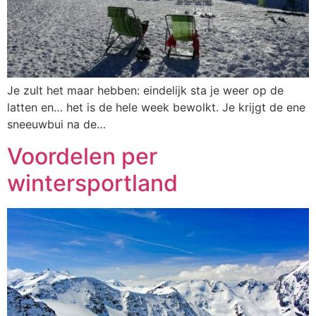
Je zult het maar hebben: eindelijk sta je weer op de
latten en… het is de hele week bewolkt. Je krijgt de ene
sneeuwbui na de…
Voordelen per
wintersportland