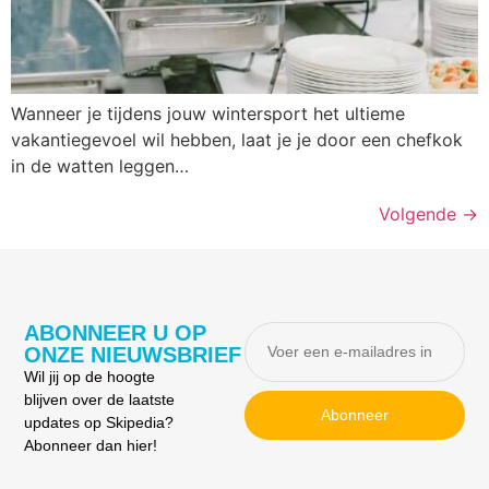
Wanneer je tijdens jouw wintersport het ultieme
vakantiegevoel wil hebben, laat je je door een chefkok
in de watten leggen…
Volgende
→
ABONNEER U OP
ONZE NIEUWSBRIEF
Wil jij op de hoogte
blijven over de laatste
Abonneer
updates op Skipedia?
Abonneer dan hier!