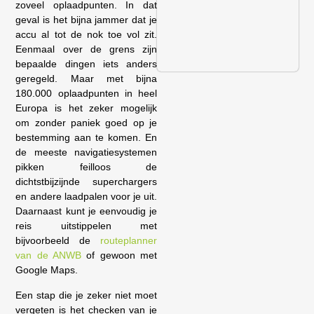
zoveel oplaadpunten. In dat
geval is het bijna jammer dat je
accu al tot de nok toe vol zit.
Eenmaal over de grens zijn
bepaalde dingen iets anders
geregeld. Maar met bijna
180.000 oplaadpunten in heel
Europa is het zeker mogelijk
om zonder paniek goed op je
bestemming aan te komen. En
de meeste navigatiesystemen
pikken feilloos de
dichtstbijzijnde superchargers
en andere laadpalen voor je uit.
Daarnaast kunt je eenvoudig je
reis uitstippelen met
bijvoorbeeld de
routeplanner
van de ANWB
of gewoon met
Google Maps.
Een stap die je zeker niet moet
vergeten is het checken van je