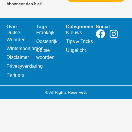
Abonneer dan hier!
Over
Tags
Categorieën
Social
Duitse
Frankrijk
Nieuws
Woorden
Oostenrijk
Tips & Tricks
Wintersportjargon
Duitse
Uitgelicht
Disclaimer
woorden
Privacyverklaring
Partners
© All Rights Reserved.