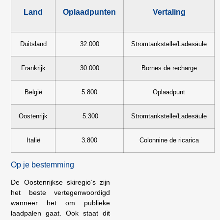
Land
Oplaadpunten
Vertaling
Duitsland
32.000
Stromtankstelle/Ladesäule
Frankrijk
30.000
Bornes de recharge
België
5.800
Oplaadpunt
Oostenrijk
5.300
Stromtankstelle/Ladesäule
Italië
3.800
Colonnine de ricarica
Op je bestemming
De Oostenrijkse skiregio’s zijn
het beste vertegenwoordigd
wanneer het om publieke
laadpalen gaat. Ook staat dit