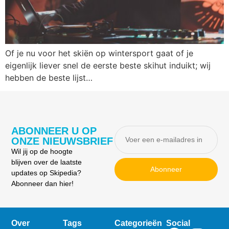
Of je nu voor het skiën op wintersport gaat of je
eigenlijk liever snel de eerste beste skihut induikt; wij
hebben de beste lijst…
ABONNEER U OP
ONZE NIEUWSBRIEF
Wil jij op de hoogte
blijven over de laatste
Abonneer
updates op Skipedia?
Abonneer dan hier!
Over
Tags
Categorieën
Social