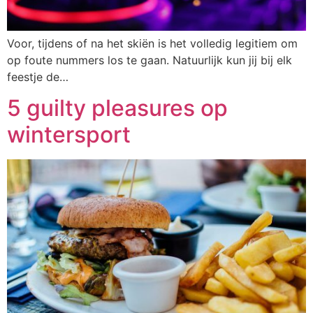
Voor, tijdens of na het skiën is het volledig legitiem om
op foute nummers los te gaan. Natuurlijk kun jij bij elk
feestje de…
5 guilty pleasures op
wintersport