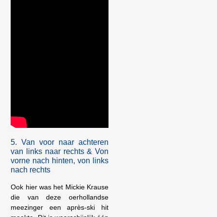
5. Van voor naar achteren
van links naar rechts & Von
vorne nach hinten, von links
nach rechts
Ook hier was het Mickie Krause
die van deze oerhollandse
meezinger een après-ski hit