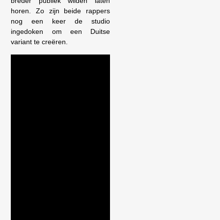
breder publiek wilden laten
horen. Zo zijn beide rappers
nog een keer de studio
ingedoken om een Duitse
variant te creëren.