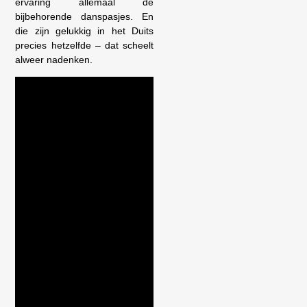
ervaring allemaal de
bijbehorende danspasjes. En
die zijn gelukkig in het Duits
precies hetzelfde – dat scheelt
alweer nadenken.