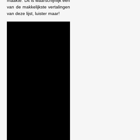
maakte. Dit is waarschijnlijk één
van de makkelijkste vertalingen
van deze lijst, luister maar!