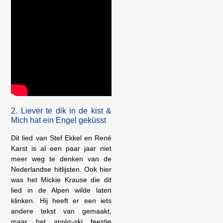
2. Liever te dik in de kist &
Mich hat ein Engel geküsst
Dit lied van Stef Ekkel en René
Karst is al een paar jaar niet
meer weg te denken van de
Nederlandse hitlijsten. Ook hier
was het Mickie Krause die dit
lied in de Alpen wilde laten
klinken. Hij heeft er een iets
andere tekst van gemaakt,
maar het après-ski feestje