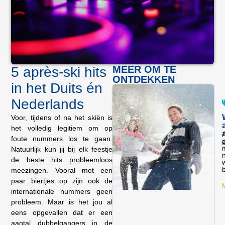
MEER OM TE
5 après-ski hits
ONTDEKKEN
in het Duits én
Nederlands
Voor, tijdens of na het skiën is
het volledig legitiem om op
foute nummers los te gaan.
Natuurlijk kun jij bij elk feestje
de beste hits probleemloos
meezingen. Vooral met een
paar biertjes op zijn ook de
internationale nummers geen
probleem. Maar is het jou al
eens opgevallen dat er een
aantal dubbelgangers in de