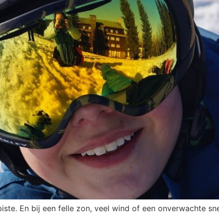
piste. En bij een felle zon, veel wind of een onverwachte s