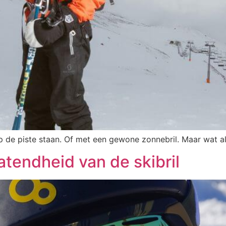
 op de piste staan. Of met een gewone zonnebril. Maar wat 
atendheid van de skibril