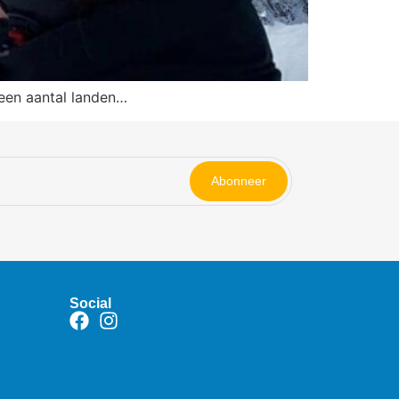
 een aantal landen…
Abonneer
Social