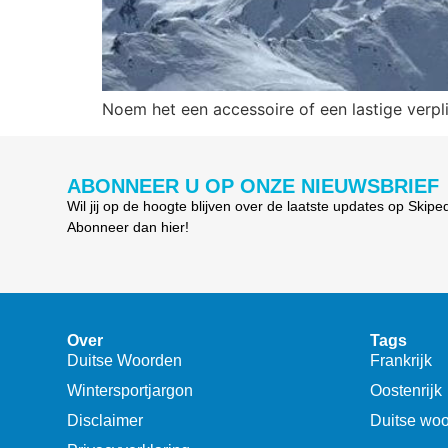
Noem het een accessoire of een lastige verpli
ABONNEER U OP ONZE NIEUWSBRIEF
Wil jij op de hoogte blijven over de laatste updates op Skipe
Abonneer dan hier!
Over
Tags
Duitse Woorden
Frankrijk
Wintersportjargon
Oostenrijk
Disclaimer
Duitse wo