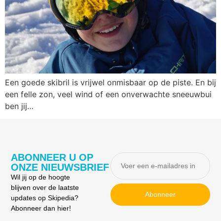
Een goede skibril is vrijwel onmisbaar op de piste. En bij
een felle zon, veel wind of een onverwachte sneeuwbui
ben jij…
ABONNEER U OP
ONZE NIEUWSBRIEF
Wil jij op de hoogte
blijven over de laatste
Abonneer
updates op Skipedia?
Abonneer dan hier!