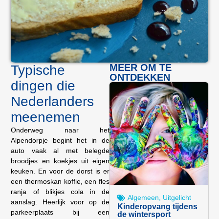
MEER OM TE
Typische
ONTDEKKEN
dingen die
Nederlanders
meenemen
Onderweg naar het
Alpendorpje begint het in de
auto vaak al met belegde
broodjes en koekjes uit eigen
keuken. En voor de dorst is er
een thermoskan koffie, een fles
ranja of blikjes cola in de
Algemeen
,
Uitgelicht
aanslag. Heerlijk voor op de
Kinderopvang tijdens
parkeerplaats bij een
de wintersport