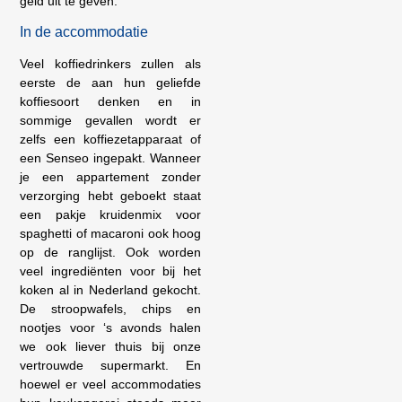
geld uit te geven.
In de accommodatie
Veel koffiedrinkers zullen als
eerste de aan hun geliefde
koffiesoort denken en in
sommige gevallen wordt er
zelfs een koffiezetapparaat of
een Senseo ingepakt. Wanneer
je een appartement zonder
verzorging hebt geboekt staat
een pakje kruidenmix voor
spaghetti of macaroni ook hoog
op de ranglijst. Ook worden
veel ingrediënten voor bij het
koken al in Nederland gekocht.
De stroopwafels, chips en
nootjes voor ‘s avonds halen
we ook liever thuis bij onze
vertrouwde supermarkt. En
hoewel er veel accommodaties