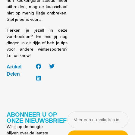
hun keukengerei steeds meer
uitbreiden, mag de kaasschaaf
niet op menig lijstje ontbreken.
Stel je eens voor…
Herken je jezelf in deze
voorbeelden? En mis jij nog
dingen in dit rijtje of heb je tips
voor andere wintersporters?
Let us know!
Artikel
Delen
ABONNEER U OP
ONZE NIEUWSBRIEF
Wil jij op de hoogte
blijven over de laatste