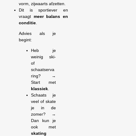
vorm, zijwaarts afzetten.
Dit is sportiever en
vraagt
meer balans en
conditie
.
Advies als je
begint:
Heb je
weinig ski-
of
schaatserva
ring? →
Start met
klassiek
.
Schaats je
veel of skate
je in de
zomer? →
Dan kun je
ook met
skating