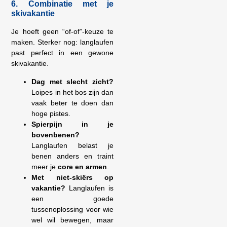
6. Combinatie met je
skivakantie
Je hoeft geen “of-of”-keuze te
maken. Sterker nog: langlaufen
past perfect in een gewone
skivakantie.
Dag met slecht zicht?
Loipes in het bos zijn dan
vaak beter te doen dan
hoge pistes.
Spierpijn in je
bovenbenen?
Langlaufen belast je
benen anders en traint
meer je
core en armen
.
Met niet-skiërs op
vakantie?
Langlaufen is
een goede
tussenoplossing voor wie
wel wil bewegen, maar