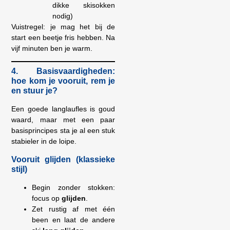
dikke skisokken
nodig)
Vuistregel: je mag het bij de
start een beetje fris hebben. Na
vijf minuten ben je warm.
4. Basisvaardigheden:
hoe kom je vooruit, rem je
en stuur je?
Een goede langlaufles is goud
waard, maar met een paar
basisprincipes sta je al een stuk
stabieler in de loipe.
Vooruit glijden (klassieke
stijl)
Begin zonder stokken:
focus op
glijden
.
Zet rustig af met één
been en laat de andere