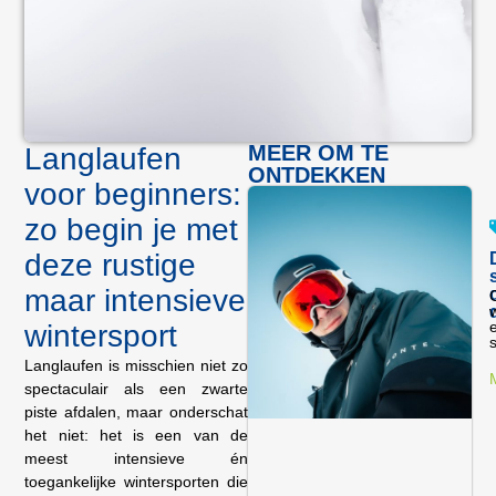
MEER OM TE
Langlaufen
ONTDEKKEN
voor beginners:
zo begin je met
deze rustige
maar intensieve
O
w
wintersport
s
Langlaufen is misschien niet zo
spectaculair als een zwarte
piste afdalen, maar onderschat
het niet: het is een van de
meest intensieve én
toegankelijke wintersporten die