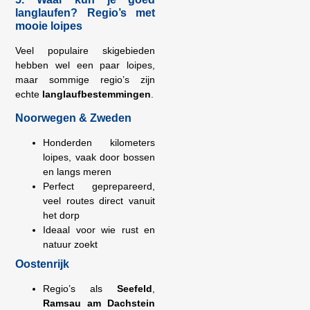
langlaufen? Regio’s met
mooie loipes
Veel populaire skigebieden
hebben wel een paar loipes,
maar sommige regio’s zijn
echte
langlaufbestemmingen
.
Noorwegen & Zweden
Honderden kilometers
loipes, vaak door bossen
en langs meren
Perfect geprepareerd,
veel routes direct vanuit
het dorp
Ideaal voor wie rust en
natuur zoekt
Oostenrijk
Regio’s als
Seefeld
,
Ramsau am Dachstein