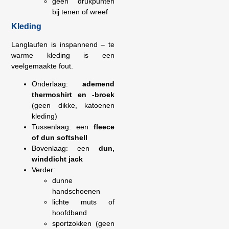
geen drukpunten
bij tenen of wreef
Kleding
Langlaufen is inspannend – te
warme kleding is een
veelgemaakte fout.
Onderlaag:
ademend
thermoshirt en -broek
(geen dikke, katoenen
kleding)
Tussenlaag: een
fleece
of dun softshell
Bovenlaag: een
dun,
winddicht jack
Verder:
dunne
handschoenen
lichte muts of
hoofdband
sportzokken (geen