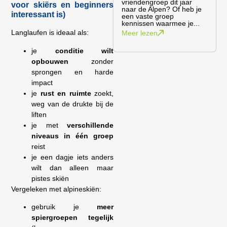
vriendengroep dit jaar
voor skiërs en beginners
naar de Alpen? Of heb je
interessant is)
een vaste groep
kennissen waarmee je...
Langlaufen is ideaal als:
Meer lezen
je
conditie wilt
opbouwen
zonder
sprongen en harde
impact
je
rust en ruimte
zoekt,
weg van de drukte bij de
liften
je met
verschillende
niveaus in één groep
reist
je een dagje iets anders
wilt dan alleen maar
pistes skiën
Vergeleken met alpineskiën:
gebruik je
meer
spiergroepen tegelijk