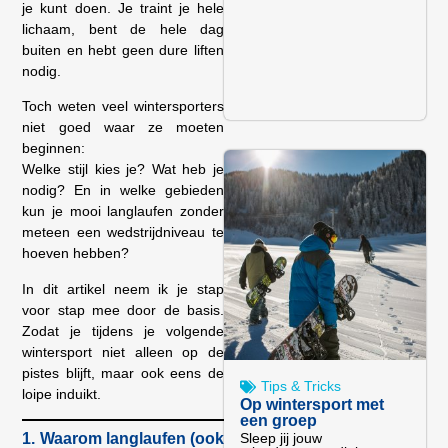
je kunt doen. Je traint je hele
lichaam, bent de hele dag
buiten en hebt geen dure liften
nodig.
Toch weten veel wintersporters
niet goed waar ze moeten
beginnen:
Welke stijl kies je? Wat heb je
nodig? En in welke gebieden
kun je mooi langlaufen zonder
meteen een wedstrijdniveau te
hoeven hebben?
In dit artikel neem ik je stap
voor stap mee door de basis.
Zodat je tijdens je volgende
wintersport niet alleen op de
pistes blijft, maar ook eens de
Tips & Tricks
loipe induikt.
Op wintersport met
een groep
Sleep jij jouw
1. Waarom langlaufen (ook