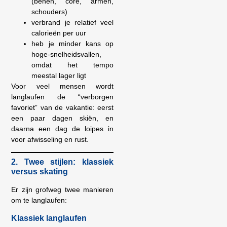
(benen, core, armen,
schouders)
verbrand je relatief veel
calorieën per uur
heb je minder kans op
hoge-snelheidsvallen,
omdat het tempo
meestal lager ligt
Voor veel mensen wordt
langlaufen de “verborgen
favoriet” van de vakantie: eerst
een paar dagen skiën, en
daarna een dag de loipes in
voor afwisseling en rust.
2. Twee stijlen: klassiek
versus skating
Er zijn grofweg twee manieren
om te langlaufen:
Klassiek langlaufen