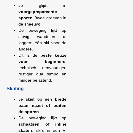
Je glijdt in
voorgeprepareerde
sporen
(twee groeven in
de sneeuw).
De beweging lijkt op
stevig wandelen of
joggen: één ski voor de
andere.
Dit is de
beste keuze
voor beginners
:
technisch eenvoudiger,
rustiger qua tempo en
minder belastend.
Skating
Je skiet op een
brede
baan naast of buiten
de sporen
.
De beweging lijkt op
schaatsen of inline
skaten
: ski’s in een V-