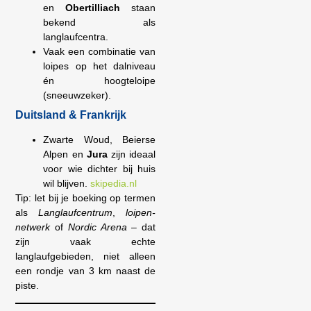
en
Obertilliach
staan
bekend als
langlaufcentra.
Vaak een combinatie van
loipes op het dalniveau
én hoogteloipe
(sneeuwzeker).
Duitsland & Frankrijk
Zwarte Woud, Beierse
Alpen en
Jura
zijn ideaal
voor wie dichter bij huis
wil blijven.
skipedia.nl
Tip: let bij je boeking op termen
als
Langlaufcentrum
,
loipen-
netwerk
of
Nordic Arena
– dat
zijn vaak echte
langlaufgebieden, niet alleen
een rondje van 3 km naast de
piste.