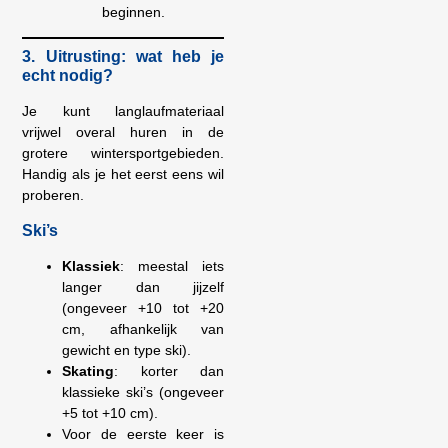
beginnen.
3. Uitrusting: wat heb je
echt nodig?
Je kunt langlaufmateriaal
vrijwel overal huren in de
grotere wintersportgebieden.
Handig als je het eerst eens wil
proberen.
Ski’s
Klassiek
: meestal iets
langer dan jijzelf
(ongeveer +10 tot +20
cm, afhankelijk van
gewicht en type ski).
Skating
: korter dan
klassieke ski’s (ongeveer
+5 tot +10 cm).
Voor de eerste keer is