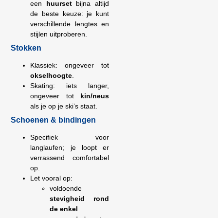
een
huurset
bijna altijd
de beste keuze: je kunt
verschillende lengtes en
stijlen uitproberen.
Stokken
Klassiek: ongeveer tot
okselhoogte
.
Skating: iets langer,
ongeveer tot
kin/neus
als je op je ski’s staat.
Schoenen & bindingen
Specifiek voor
langlaufen; je loopt er
verrassend comfortabel
op.
Let vooral op:
voldoende
stevigheid rond
de enkel