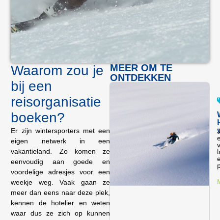
MEER OM TE
Waarom zou je
ONTDEKKEN
bij een
reisorganisatie
boeken?
Er zijn wintersporters met een
J
eigen netwerk in een
v
vakantieland. Zo komen ze
e
eenvoudig aan goede en
voordelige adresjes voor een
weekje weg. Vaak gaan ze
meer dan eens naar deze plek,
kennen de hotelier en weten
waar dus ze zich op kunnen