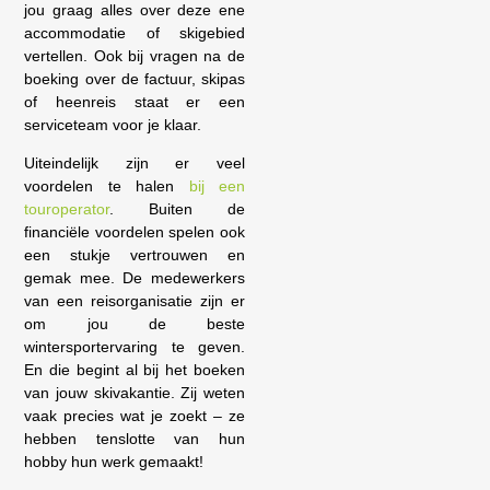
jou graag alles over deze ene
accommodatie of skigebied
vertellen. Ook bij vragen na de
boeking over de factuur, skipas
of heenreis staat er een
serviceteam voor je klaar.
Uiteindelijk zijn er veel
voordelen te halen
bij een
touroperator
. Buiten de
financiële voordelen spelen ook
een stukje vertrouwen en
gemak mee. De medewerkers
van een reisorganisatie zijn er
om jou de beste
wintersportervaring te geven.
En die begint al bij het boeken
van jouw skivakantie. Zij weten
vaak precies wat je zoekt – ze
hebben tenslotte van hun
hobby hun werk gemaakt!