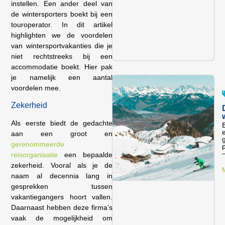
instellen. Een ander deel van
de wintersporters boekt bij een
touroperator. In dit artikel
highlighten we de voordelen
van wintersportvakanties die je
niet rechtstreeks bij een
accommodatie boekt. Hier pak
je namelijk een aantal
voordelen mee.
Zekerheid
Als eerste biedt de gedachte
B
aan een groot en
gerenommeerde
p
reisorganisatie
een bepaalde
zekerheid. Vooral als je de
naam al decennia lang in
gesprekken tussen
vakantiegangers hoort vallen.
Daarnaast hebben deze firma’s
vaak de mogelijkheid om