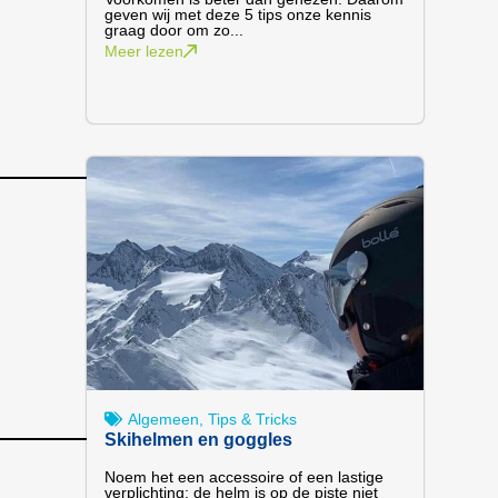
geven wij met deze 5 tips onze kennis
graag door om zo...
Meer lezen
Algemeen
,
Tips & Tricks
Skihelmen en goggles
Noem het een accessoire of een lastige
verplichting: de helm is op de piste niet