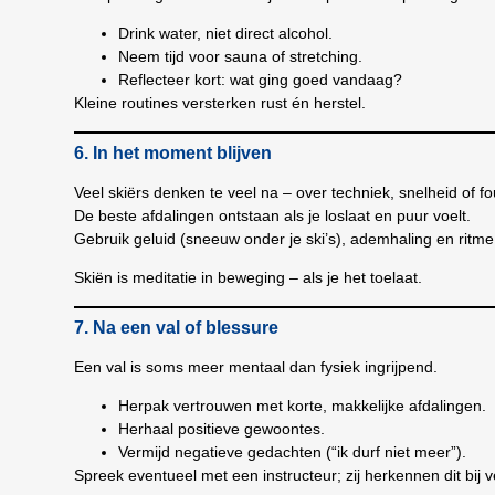
Drink water, niet direct alcohol.
Neem tijd voor sauna of stretching.
Reflecteer kort: wat ging goed vandaag?
Kleine routines versterken rust én herstel.
6. In het moment blijven
Veel skiërs denken te veel na – over techniek, snelheid of fo
De beste afdalingen ontstaan als je loslaat en puur voelt.
Gebruik geluid (sneeuw onder je ski’s), ademhaling en ritm
Skiën is meditatie in beweging – als je het toelaat.
7. Na een val of blessure
Een val is soms meer mentaal dan fysiek ingrijpend.
Herpak vertrouwen met korte, makkelijke afdalingen.
Herhaal positieve gewoontes.
Vermijd negatieve gedachten (“ik durf niet meer”).
Spreek eventueel met een instructeur; zij herkennen dit bij v