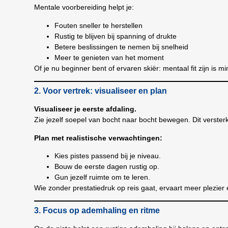
Mentale voorbereiding helpt je:
Fouten sneller te herstellen
Rustig te blijven bij spanning of drukte
Betere beslissingen te nemen bij snelheid
Meer te genieten van het moment
Of je nu beginner bent of ervaren skiër: mentaal fit zijn is m
2. Voor vertrek: visualiseer en plan
Visualiseer je eerste afdaling.
Zie jezelf soepel van bocht naar bocht bewegen. Dit verster
Plan met realistische verwachtingen:
Kies pistes passend bij je niveau.
Bouw de eerste dagen rustig op.
Gun jezelf ruimte om te leren.
Wie zonder prestatiedruk op reis gaat, ervaart meer plezier 
3. Focus op ademhaling en ritme