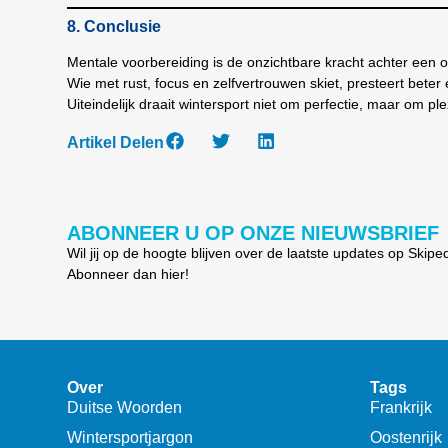
8. Conclusie
Mentale voorbereiding is de onzichtbare kracht achter een 
Wie met rust, focus en zelfvertrouwen skiet, presteert beter
Uiteindelijk draait wintersport niet om perfectie, maar om p
Artikel Delen
ABONNEER U OP ONZE NIEUWSBRIEF
Wil jij op de hoogte blijven over de laatste updates op Skipe
Abonneer dan hier!
Over
Tags
Duitse Woorden
Frankrijk
Wintersportjargon
Oostenrijk