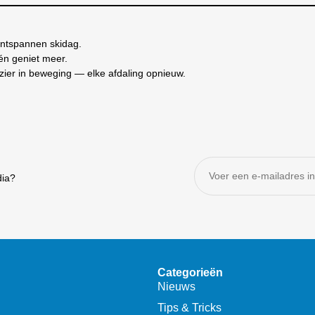
ontspannen skidag.
 én geniet meer.
lezier in beweging — elke afdaling opnieuw.
dia?
Categorieën
Nieuws
Tips & Tricks