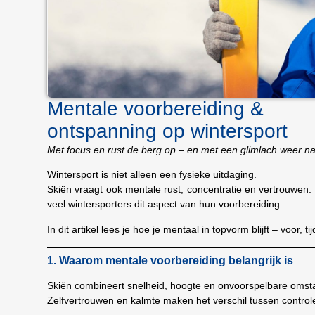
Mentale voorbereiding &
ontspanning op wintersport
Met focus en rust de berg op – en met een glimlach weer 
Wintersport is niet alleen een fysieke uitdaging.
Skiën vraagt ook mentale rust, concentratie en vertrouwen. 
veel wintersporters dit aspect van hun voorbereiding.
In dit artikel lees je hoe je mentaal in topvorm blijft – voor, t
1. Waarom mentale voorbereiding belangrijk is
Skiën combineert snelheid, hoogte en onvoorspelbare oms
Zelfvertrouwen en kalmte maken het verschil tussen control