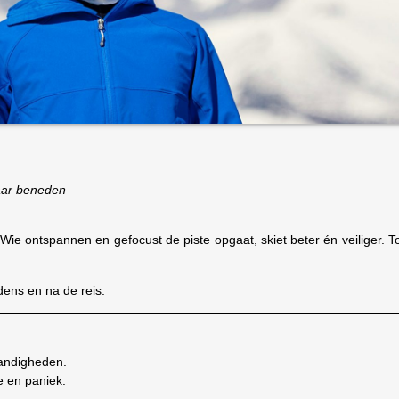
naar beneden
Wie ontspannen en gefocust de piste opgaat, skiet beter én veiliger. 
ijdens en na de reis.
tandigheden.
e en paniek.