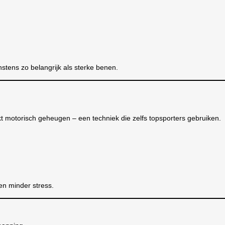
instens zo belangrijk als sterke benen.
kt motorisch geheugen – een techniek die zelfs topsporters gebruiken.
en minder stress.