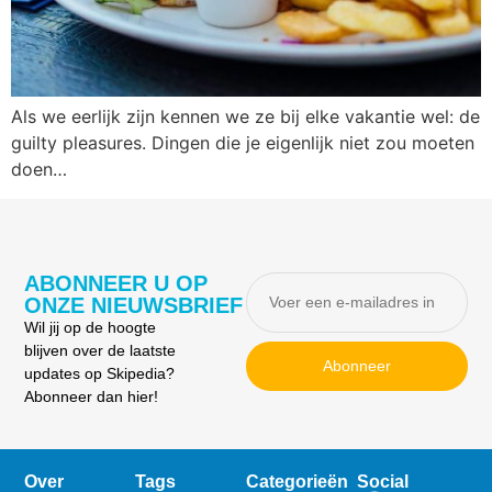
Als we eerlijk zijn kennen we ze bij elke vakantie wel: de
guilty pleasures. Dingen die je eigenlijk niet zou moeten
doen…
ABONNEER U OP
ONZE NIEUWSBRIEF
Wil jij op de hoogte
blijven over de laatste
Abonneer
updates op Skipedia?
Abonneer dan hier!
Over
Tags
Categorieën
Social