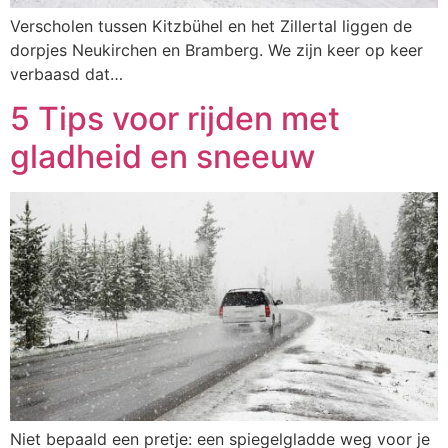
Verscholen tussen Kitzbühel en het Zillertal liggen de
dorpjes Neukirchen en Bramberg. We zijn keer op keer
verbaasd dat…
5 Tips voor rijden met
gladheid en sneeuw
Niet bepaald een pretje: een spiegelgladde weg voor je