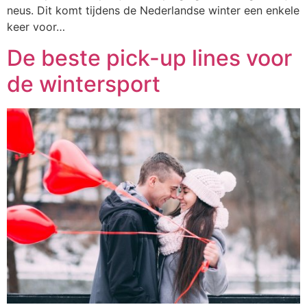
neus. Dit komt tijdens de Nederlandse winter een enkele
keer voor…
De beste pick-up lines voor
de wintersport