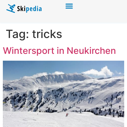
Tag:
tricks
Wintersport in Neukirchen