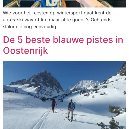
Wie voor het feesten op wintersport gaat kent de
après-ski way of life maar al te goed. ‘s Ochtends
slalom je nog eenvoudig…
De 5 beste blauwe pistes in
Oostenrijk