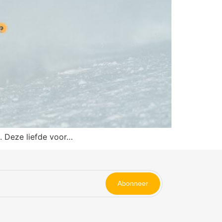
l. Deze liefde voor…
Abonneer