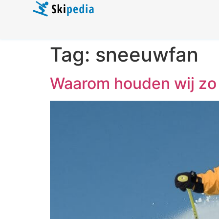
Tag:
sneeuwfan
Waarom houden wij zo 