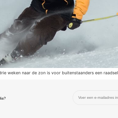
 drie weken naar de zon is voor buitenstaanders een raadse
dia?