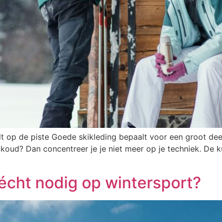
t op de piste Goede skikleding bepaalt voor een groot dee
 koud? Dan concentreer je je niet meer op je techniek. De ku
 écht nodig op wintersport?