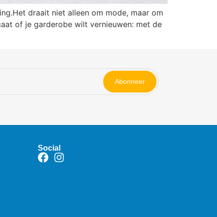
ing.Het draait niet alleen om mode, maar om
gaat of je garderobe wilt vernieuwen: met de
Abonneer
Social