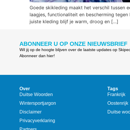
Goede skikleding maakt het verschil tussen e
laagjes, functionaliteit en bescherming tegen
juiste kleding blijf je warm, droog en […]
ABONNEER U OP ONZE NIEUWSBRIEF
Wil jij op de hoogte blijven over de laatste updates op Skipe
Abonneer dan hier!
Over
Tags
Duitse Woorden
Frankrijk
Wintersportjargon
Oostenrijk
Disclaimer
Duitse wo
Privacyverklaring
Partners