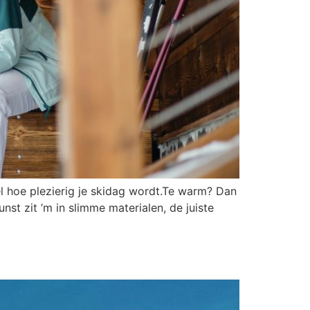
l hoe plezierig je skidag wordt.Te warm? Dan
nst zit ’m in slimme materialen, de juiste