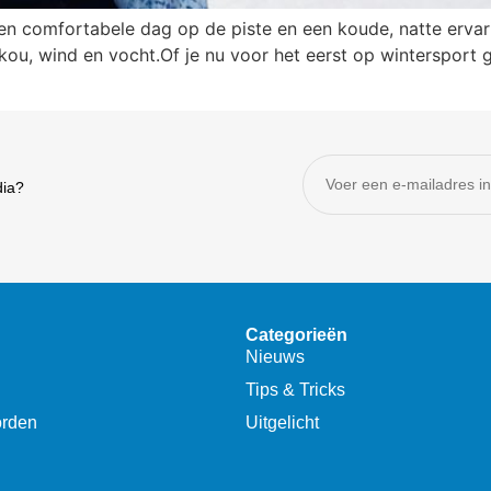
en comfortabele dag op de piste en een koude, natte ervar
 kou, wind en vocht.Of je nu voor het eerst op wintersport 
dia?
Categorieën
Nieuws
Tips & Tricks
orden
Uitgelicht