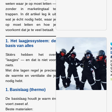
weten waar je op moet letten —
zonder in marketingtaal te
trappen. In dit artikel leg ik uit
wat je écht nodig hebt, waar je
op moet letten en hoe je
voorkomt dat je te veel betaalt.
1. Het laagjessysteem: de
basis van alles
Skiërs hebben het over
“laagjes” — en dat is niet voor
niets.
Met drie lagen regel je precies
de warmte en ventilatie die je
nodig hebt.
1. Basislaag (thermo)
De basislaag houdt je warm én
voert zweet af.
Beste materialen: