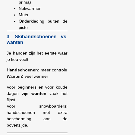
prima)
Nekwarmer
Muts
Onderkleding buiten de
piste
3. Skihandschoenen vs.
wanten
Je handen zijn het eerste waar
je kou voelt.
Handschoenen:
meer controle
Wanten:
veel warmer
Voor beginners en voor koude
dagen zijn
wanten
vaak het
fijnst.
Voor snowboarders:
handschoenen met extra
bescherming aan de
bovenzijde.