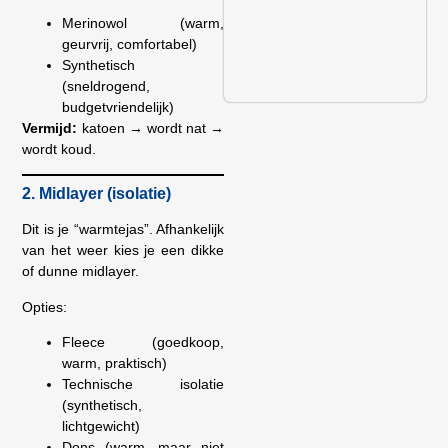
Merinowol (warm,
geurvrij, comfortabel)
Synthetisch
(sneldrogend,
budgetvriendelijk)
Vermijd:
katoen → wordt nat →
wordt koud.
2. Midlayer (isolatie)
Dit is je “warmtejas”. Afhankelijk
van het weer kies je een dikke
of dunne midlayer.
Opties:
Fleece (goedkoop,
warm, praktisch)
Technische isolatie
(synthetisch,
lichtgewicht)
Dons (warm, maar niet