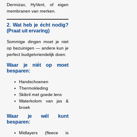
Dermizax, HyVent, of eigen
membranen van merken.
2. Wat heb je écht nodig?
(Praat uit ervaring)
Sommige dingen moet je niet
op bezuinigen — andere kun je
perfect budgetvriendelijk doen.
Waar je niét op moet
besparen:
Handschoenen
Thermokleding
Skibril met goede lens
Waterkolom van jas &
broek
Waar je wél kunt
besparen:
Midlayers (fleece is