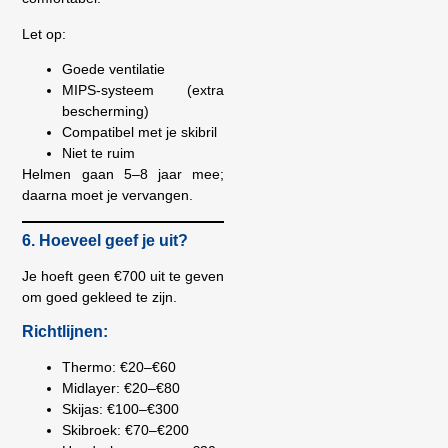
Let op:
Goede ventilatie
MIPS-systeem (extra
bescherming)
Compatibel met je skibril
Niet te ruim
Helmen gaan 5–8 jaar mee;
daarna moet je vervangen.
6. Hoeveel geef je uit?
Je hoeft geen €700 uit te geven
om goed gekleed te zijn.
Richtlijnen:
Thermo: €20–€60
Midlayer: €20–€80
Skijas: €100–€300
Skibroek: €70–€200