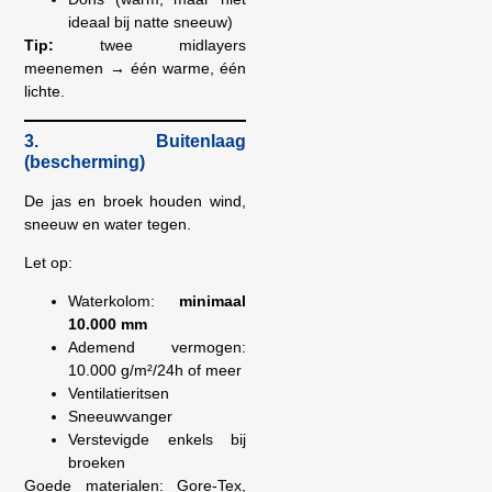
ideaal bij natte sneeuw)
Tip:
twee midlayers
meenemen → één warme, één
lichte.
3. Buitenlaag
(bescherming)
De jas en broek houden wind,
sneeuw en water tegen.
Let op:
Waterkolom:
minimaal
10.000 mm
Ademend vermogen:
10.000 g/m²/24h of meer
Ventilatieritsen
Sneeuwvanger
Verstevigde enkels bij
broeken
Goede materialen: Gore-Tex,