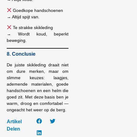
Goedkope handschoenen
→ Altijd spijt van.
Te strakke skikleding
→ Wordt koud, beperkt
beweging.
8. Conclusie
De juiste skikleding draait niet
om dure merken, maar om
slimme keuzes: laagjes,
ademende materialen, goede
handschoenen en een helm die
goed zit. Met deze basis ben je
warm, droog en comfortabel —
ongeacht het weer op de berg.
Artikel
Delen