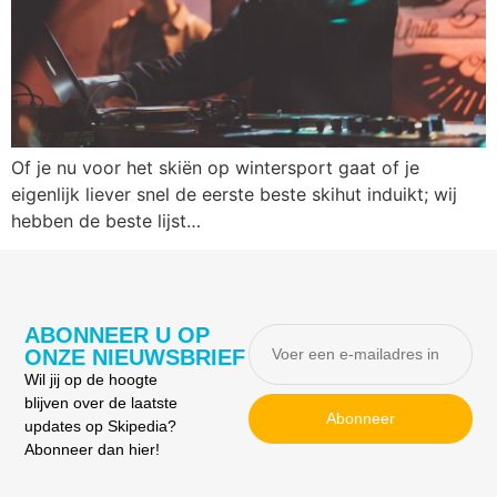
Of je nu voor het skiën op wintersport gaat of je
eigenlijk liever snel de eerste beste skihut induikt; wij
hebben de beste lijst…
ABONNEER U OP
ONZE NIEUWSBRIEF
Wil jij op de hoogte
blijven over de laatste
Abonneer
updates op Skipedia?
Abonneer dan hier!