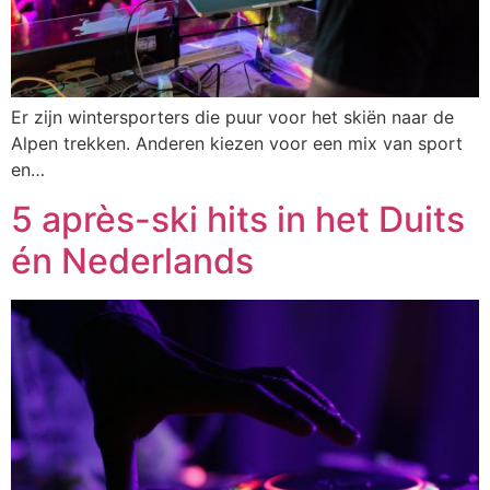
Er zijn wintersporters die puur voor het skiën naar de
Alpen trekken. Anderen kiezen voor een mix van sport
en…
5 après-ski hits in het Duits
én Nederlands