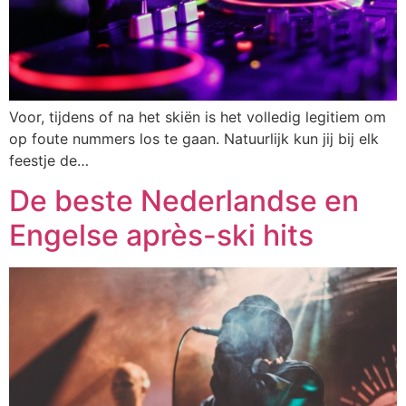
Voor, tijdens of na het skiën is het volledig legitiem om
op foute nummers los te gaan. Natuurlijk kun jij bij elk
feestje de…
De beste Nederlandse en
Engelse après-ski hits